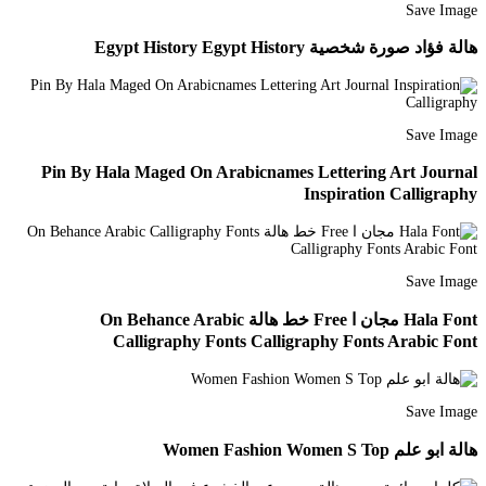
Save Image
هالة فؤاد صورة شخصية Egypt History Egypt History
Save Image
Pin By Hala Maged On Arabicnames Lettering Art Journal
Inspiration Calligraphy
Save Image
Hala Font مجان ا Free خط هالة On Behance Arabic
Calligraphy Fonts Calligraphy Fonts Arabic Font
Save Image
هالة ابو علم Women Fashion Women S Top