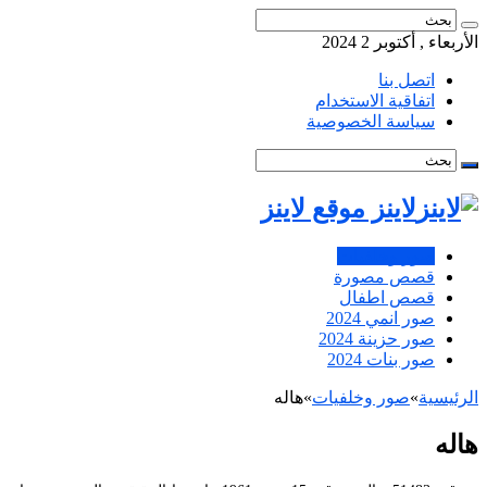
الأربعاء , أكتوبر 2 2024
اتصل بنا
اتفاقية الاستخدام
سياسة الخصوصية
لاينز موقع لاينز
صور وخلفيات
قصص مصورة
قصص اطفال
صور انمي 2024
صور حزينة 2024
صور بنات 2024
الرئيسية
»
صور وخلفيات
»
هاله
هاله