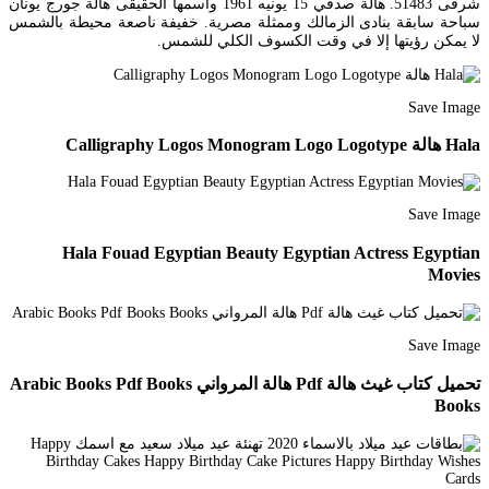
شرقی 51483. هالة صدقي 15 يونيه 1961 واسمها الحقيقى هالة جورج يونان
سباحة سابقة بنادى الزمالك وممثلة مصرية. خفيفة ناصعة محيطة بالشمس
لا يمكن رؤيتها إلا في وقت الكسوف الكلي للشمس.
Save Image
Hala هالة Calligraphy Logos Monogram Logo Logotype
Save Image
Hala Fouad Egyptian Beauty Egyptian Actress Egyptian
Movies
Save Image
تحميل كتاب غيث هالة Pdf هالة المرواني Arabic Books Pdf Books
Books