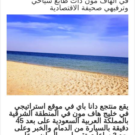
في الهاف مون ذات طابع سياحي
وترفيهي صحيفة الاقتصادية
يقع منتجع دانا باي في موقع استراتيجي
في خليج هاف مون في المنطقة الشرقية
بالمملكة العربية السعودية على بعد 45
دقيقة بالسيارة من الدمام والخبر وعلى