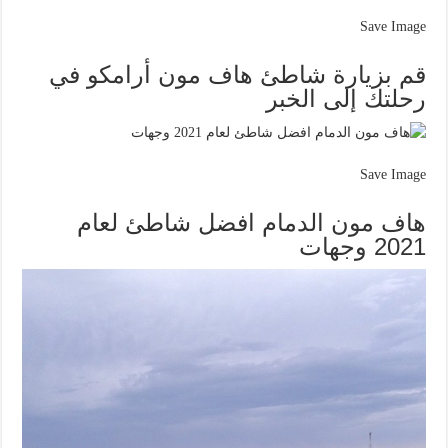
Save Image
قم بزيارة شاطئ هاف مون أرامكو في
رحلتك إلى الخبر
Save Image
هاف مون الدمام افضل شاطئ لعام
2021 وجهات