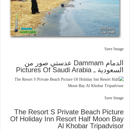
Save Image
الدمام Dammam عدستي صور من
السعودية ـ Pictures Of Saudi Arabia
Save Image
The Resort S Private Beach Picture
Of Holiday Inn Resort Half Moon Bay
Al Khobar Tripadvisor