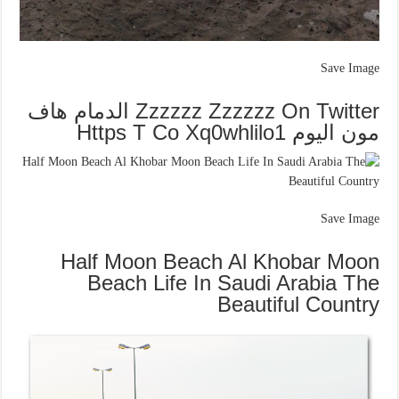
Save Image
Zzzzzz Zzzzzz On Twitter الدمام هاف
مون اليوم Https T Co Xq0whlilo1
Save Image
Half Moon Beach Al Khobar Moon
Beach Life In Saudi Arabia The
Beautiful Country