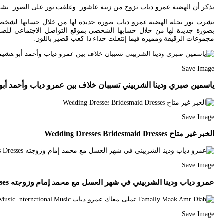
يذكر أن الهضبة عمرو دياب تزوج من زينة عاشور. وعلقت نور على الصور. نش
نشرت نور نجلة الهضبة عمرو دياب صورة جديدة لها من خلال حسابها الشخصي 
بصورة جديدة لها من خلال حسابها الشخصي بموقع التواصل الاجتماعي للص
مجموعات الرقيقة ومميزه فيما إنتعلت حذاء ذا كعب قصير باللون.
Save Image
ياسمين صبري ودينا الشربيني تسببان خلاف بين عمرو دياب وأحمد أبو هشيمة ما القصة Photo
Save Image
الخبر غير متاح Wedding Dresses Bridesmaid Dresses
Save Image
عمرو دياب ودينا الشربيني في شهر العسل مع محمد إمام وزوجته Fashion Graduation Dress Dresses
Save Image