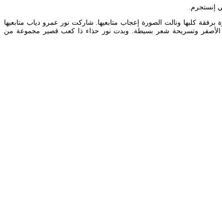
ي إنستجرم.
فقة كلبها ونالت الصورة إعجاب متابعيها. شاركت نور عمرو دياب متابعيها
ون الأصفر وتسريحة شعر بسيطة. وبدت نور حذاء ذا كعب قصير مجموعة من