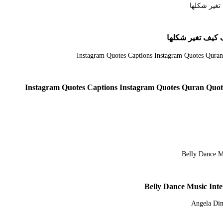
 كيف تغير شكلها