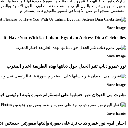
شاركت نور نجلة الهضبة عمرو دياب متابعيها بصورة جديدة لها عبر حسابها ال
الشخصي بموقع التواصل الاجتماعي للصور والفيديوهات إنستجرام.
Save Image
 To Have You With Us Laham Egyptian Actress Dina Celebrities
Save Image
نور عمرو دياب تثير الجدل حول ديانتها بهذه الطريقة اخبار المغرب
Save Image
نشرت مي العيدان عبر حسابها على انستقرام صورة بثينة الرئيسي قبل وبعد بهدف ا
Save Image
اخبار اليوم نور عمرو دياب ترد على صورة والدتها بصورتين جديدتين Photo Person Couple Photos