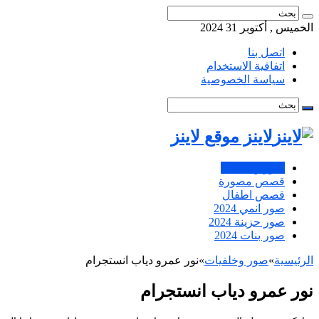
الخميس , أكتوبر 31 2024
اتصل بنا
اتفاقية الاستخدام
سياسة الخصوصية
لاينز موقع لاينز
صور وخلفيات
قصص مصورة
قصص اطفال
صور انمي 2024
صور حزينة 2024
صور بنات 2024
الرئيسية
»
صور وخلفيات
»
نور عمرو دياب انستجرام
نور عمرو دياب انستجرام