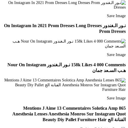
Save Image
نـور الـغندور On Instagram In 2021 Prom Dresses Long Dresses
Prom Dresses
Save Image
158k Likes 4 000 Comments نـور الـغندور Nour On Instagram
هـب السـعد جمان
Save Image
865 Mentions J Aime 13 Commentaires Solotica Amp
Anesthesia Lenses Anesthesia Monros Sur Instagram Quot
الفنانة الج Beauty Diy Pallet Furniture Hair