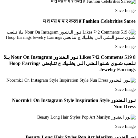
Save Image
म त मस प य र करत ह Fashion Celebrities Saree
Save Image
8 519 Likes 742 Comments نـور الـغندور Nour On Instagram يـلا
نـلعب شـوي شـنو الـشي الـي يخلـيك ج تتـابعني Hoop Earrings
Jewelry Earrings
Save Image
نـور الـغندور Noormk1 On Instagram Style Inspiration Style
Nun Dress
Save Image
نور الغندور Beauty Long Hair Styles Pop Art Marilyn