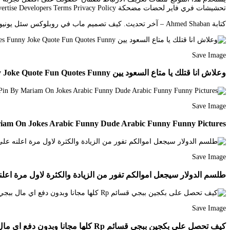
تحشيشات فري فاير لحضات مضحكة free. About Press Copyright Contact us Creators Advertise Developers Terms Privacy Policy.
كتابة Ahmed Shaban – آخر تحديث. كيف تصميم ماب في روبلوكس سئل يونيو 16 2020 في تصنيف الألعاب الألكترونية بواسطة kareem 1 إجابة 40 مشاهدة. تابع معنا طرق تخليك تكسب فلوس وإنت جالس في بيتك.
Save Image
وعلاش انا قتلك يا متاع السعود يين Funny Picture Jokes Funny Joke Quote Fun Quotes Funny
Save Image
iam On Jokes Arabic Funny Dude Arabic Funny Funny Pictures
Save Image
طلسم الدولار سيجعل اموالكم تفور من الزيادة والكثرة لاول مرة اعلنه على النت ed Items Us Dollars Dollar
Save Image
كيف تحصل على بكجين ببجي قسائم Rp كلها مجانا وبدون دفع اي مال ببجي موبايل Phone Hacks App Hack Hacks