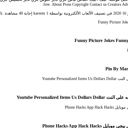
Pin By Mar
Youtube Personaliz