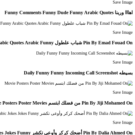
Save Image
اهااا وربنا Funny Comments Funny Dude Funny Arabic Quotes
Save Image
Pin By Emad Fouad On شباب علطول Fun Quotes Funny Funny Arabic Quotes Arabic Funny
Save Image
بسيطه Daily Funny Funny Incoming Call Screenshot
Save Image
Pin By Jiji Mohamed On من فضلك ابتسم Movie Posters Poster Movies
Save Image
Pin By Dalia Ahmed On أضحك كركر وأوعى تكشر Arabic Jokes Jokes Funny