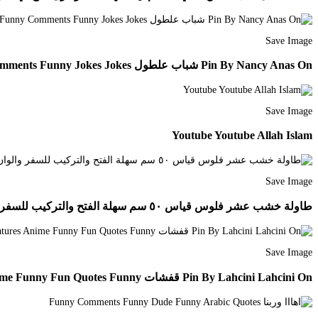
Save Image
Pin By Nancy Anas On شباب علطول Funny Comments Funny Jokes Jokes
Save Image
Youtube Youtube Allah Islam
Save Image
طاولة خشب عشر فلوس قياس ٥٠ سم سهلة الفتح والتركيب للسفر والوان وقياسات واشكال عمل مختلفه حسب الطلب الامارات دبي العراق بغداد قطر البحرين كو In 2019 Instagram Posts Art Projects
Save Image
Pin By Lahcini Lahcini On قفشات Funny Caricatures Anime Funny Fun Quotes Funny