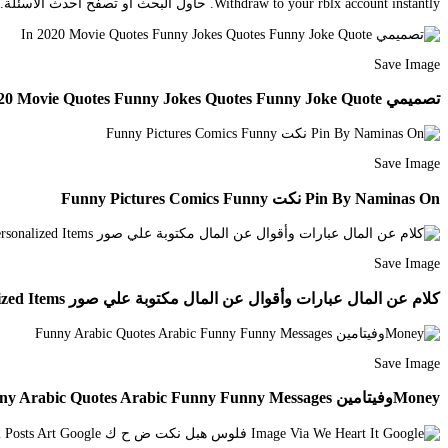
Withdraw to your rblx account instantly. حاول البحث أو تصفح أحدث الأسئلة. من المرجح أن هذا المحتوى لم يعد ذي صلة بالموضوع بعد الآن.
Save Image
تصميمي In 2020 Movie Quotes Funny Jokes Quotes Funny Joke Quote
Save Image
Pin By Naminas On نكت Funny Pictures Comics Funny
Save Image
كلام عن المال عبارات وأقوال عن المال مكتوبة علي صور Money Words Personalized Items
Save Image
Moneyوفيتامين Funny Arabic Quotes Arabic Funny Funny Messages