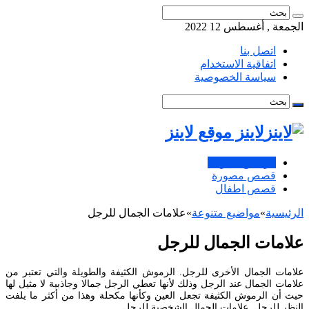
الجمعة , أغسطس 12 2022
اتصل بنا
اتفاقية الاستخدام
سياسة الخصوصية
لاينز موقع لاينز
مواضيع متنوعة
قصص مصورة
قصص اطفال
الرئيسية
»
مواضيع متنوعة
»
علامات الجمال للرجل
علامات الجمال للرجل
علامات الجمال الأخرى للرجل. الرموش الكثيفة والطويلة والتي تعتبر من
علامات الجمال عند الرجل وذلك لأنها تعطي الرجل جمالا وجاذبية لا مثيل لها
حيث أن الرموش الكثيفة تجعل العين وكأنها مكحلة وهذا من أكثر ما يلفت
النظر للرجل. علامات الجمال الشخصية للرجل.