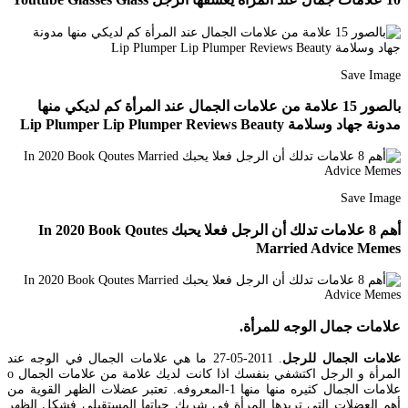
Save Image
بالصور 15 علامة من علامات الجمال عند المرأة كم لديكي منها
مدونة جهاد وسلامة Lip Plumper Lip Plumper Reviews Beauty
Save Image
أهم 8 علامات تدلك أن الرجل فعلا يحبك In 2020 Book Qoutes
Married Advice Memes
علامات جمال الوجه للمرأة.
علامات الجمال للرجل
. 2011-05-27 ما هي علامات الجمال في الوجه عند
المرأة و الرجل اكتشفي بنفسك اذا كانت لديك علامة من علامات الجمال o
علامات الجمال كثيره منها منها 1-المعروفه. تعتبر عضلات الظهر القوية من
أهم العضلات التي تريدها المرأة في شريك حياتها المستقبلي فشكل الظهر