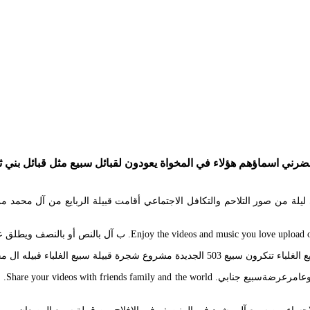
رني اسماؤهم هؤلاء في المخواة يعودون لقبائل سبيع مثل قبائل بني ث
ليلة من صور التلاحم والتكافل الاجتماعي أقامت قبيلة الربايع من آل محمد م
لنص أو بالنصف ويطلق عليها الأنصاف وهم ال محمد ومنهم عدة فروع. آل عمير أربعة.
بيع الغلباء قبيله ال محمد بالتفصيل.
سبيعا