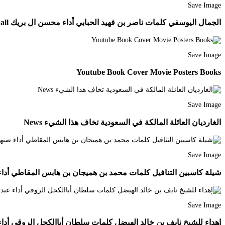
Save Image
الجمال اليوسفي كلمات ناصر بن فهيد الحبابي أداء محسن ال بريك Youtube Incoming Call Screenshot Incoming Call
Save Image
Youtube Book Cover Movie Posters Books
Save Image
الغارديان العائلة المالكة في السعودية تخاف هذا الشيء News
Save Image
شيلة كاسبين التنافيل كلمات محمد بن هميجان بن هابس المقاطي أداء صنهات العتيبي roadway Shows Movies
Save Image
إهداء للشيخ نايف بن خالد الهيضل كلمات سلطان أباالكحل الروقي أداء عبدالله 