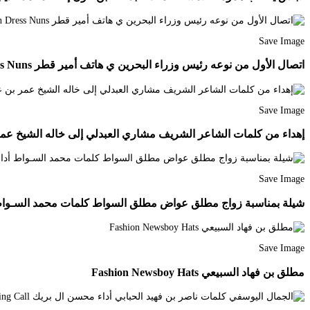
Save Image
اتصال الأول من نوعه رئيس وزراء البحرين ي هاتف أمير قطر News Nun Dress Nuns
Save Image
إهداء من كلمات الشاعر الشريف مشاري العبدلي إلى خاله الشيخ عمر بن عبدالله المشاري آل
Save Image
شيلة بمناسبة زواج مطلق عواض مطلق السواط كلمات محمد السـواط أداء سيف المنصوري haracter John
Save Image
مطلق بن فهاد السبيعي Fashion Newsboy Hats