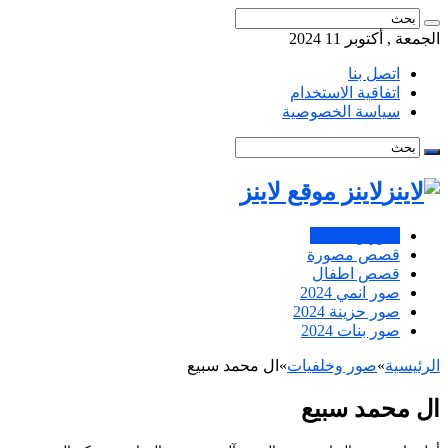
الجمعة , أكتوبر 11 2024
اتصل بنا
اتفاقية الاستخدام
سياسة الخصوصية
لاينز موقع لاينز
صور وخلفيات
قصص مصورة
قصص اطفال
صور انمي 2024
صور حزينة 2024
صور بنات 2024
الرئيسية
»
صور وخلفيات
»
ال محمد سبيع
ال محمد سبيع