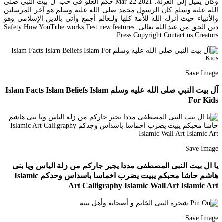
وكان يميل إلى العزلة. Mar 22 2021 حكم الغلو في حب آل بيت النبي صلى
الله عليه وسلم كان الرسول محمد صلى الله عليه وسلم هو آخر المرسلين
والأنبياء حيث أنزله الله للأمة كلها وللعالم أجمع وأتى بالدين الإسلامي وهو
دين الحق من عند الله تعالى. Safety How YouTube works Test new features
Press Copyright Contact us Creators.
Save Image
آل بيت النبي صلى الله عليه وسلم Islam Facts Islam Beliefs Islam
For Kids
Save Image
يا ال بيت النبى المصطفى مددا يجير جاركم من زلة الياس ويا بنى
هاشم حاشا محبكم يبيت يضرب اخماسا باسداس وجدكم Islamic
Art Calligraphy Islamic Wall Art Islamic Art
Save Image