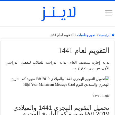
الرئيسية
»
صور وخلفيات
»
التقويم لعام 1441
التقويم لعام 1441
بداية إجازة منتصف العام. بداية الدراسة للطلاب للفصل الدراسي
الأول. س ح ن ث ع خ ج.
Save Image
تحميل التقويم الهجري 1441 والميلادي
2019 Pdf صورة كم التاريخ الهجري