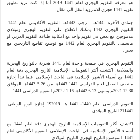
هو معرفة التقويم الهجري لعام 1441 2019 أما إذا كنت تريد تطبيق
تقويم 1441 هجري للاندرويد انتقل الى مقال.
جمادى الآخرة 1442هـ – رجب 1442هـ. التقويم الأكاديمي لعام 1441.
التقويم الهجري 1442 يمكنك الاطلاع على التقويم الهجري وميلادي
مدموجين مع بعض في تقويم واحد مع امكانية طباعة التقويم العربي او
مايسمى بالتقويم الهجري لعام 1442 مع توضيح تقاطع التاريخين مع
بعض.
التقويم الهجري في صفحة واحدة لعام 1441 هجرية بالتواريخ الهجرية
والميلادية. اكتشف أكثر التقويمات الإسلامية التاريخ الهجري دقة لعام
1441 مع أسماء الأشهر الإسلامية في الباحث الإسلامي. فيما تبدأ إجازة
منتصف الفصل لعام الدراسي 1442 1443هـ من 26 5 1443هـ الموافق
30 12 2021م وتنتهي 13 6 1442هـ 16 1 2022م التقويم الدراسي 1441.
التقويم الدراسي لعام 1440- 1441 هـ. 192019 إجازة اليوم الوطني.
211441 التاريخ الميلادي.
اكتشف أكثر التقويمات الإسلامية التاريخ الهجري دقة لعام 1441 مع
أسماء الأشهر الإسلامية في الباحث الإسلامي. التقويم الأكاديمي لعام
1441. الموضوع التاريخ الهجري التاريخ الميلادي.