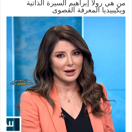
من هي رولا إبراهيم السيرة الذاتية
ويكيبيديا المعرفة القصوى