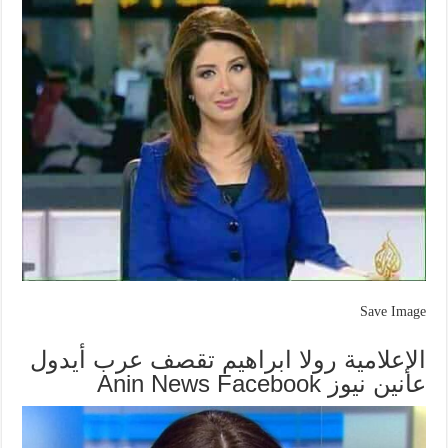
Save Image
الإعلامية رولا ابراهيم تقصف عرب أيدول
عانين نيوز Anin News Facebook