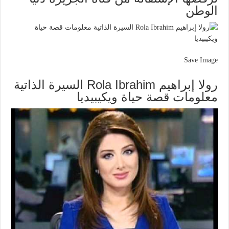
الوطن
Save Image
رولا إبراهيم Rola Ibrahim السيرة الذاتية
معلومات قصة حياة ويكيبيديا