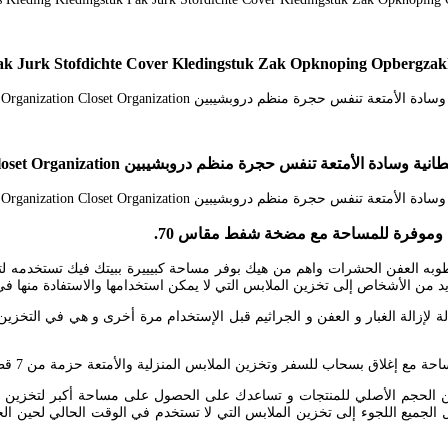
ال وموفرة للمساحة مع مضخة شفط مقاس 70.
ه العفن الحشرات واهم من هيك بوفر مساحة كبيييرة ببيتك فيك تستخدمه لتخز
د من الأشخاص إلى تخزين الملابس التي لا يمكن استخدامها والاستفادة منها ف
ة لإزالة الغبار و العفن و الجراثيم قبل الإستخدام مرة أخرى و هي في الت
س تخزين الملابس والمفروشات أكياس الضغط تقلص الحجم لغاية 75 من الحجم الأصلي للمنتجات و تساعدك على ا
الجميع اللجوء إلى تخزين الملابس التي لا تستخدم في الوقت الحالي لحين الح