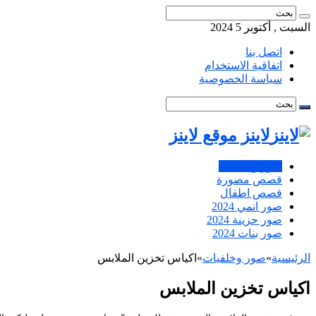
السبت , أكتوبر 5 2024
اتصل بنا
اتفاقية الاستخدام
سياسة الخصوصية
لاينز موقع لاينز
صور وخلفيات
قصص مصورة
قصص اطفال
صور انمي 2024
صور حزينة 2024
صور بنات 2024
الرئيسية
»
صور وخلفيات
»
اكياس تخزين الملابس
اكياس تخزين الملابس