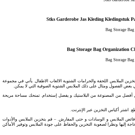
ين الملابس اللحفة والحرامات الشتوية الالعاب الاطفال. يأتي في مجموعة
ي بعض الفصول ومثال على ذلك الملابس الشتوية الصوفية التي لا يمكن.
خزين أفضل من المصنوعة من البلاستيك و يفضل إستخدام. تمنحك مساحة مريحة
لحصول على مساحة أكبر لتخزين فائض الملابس و الوسادات و حتى المفارش. – قم بتخزين الملابس والأدوات
اجة إليها ونظرا لصعوبة التخزين والحفاظ على جودة الملابس وتوفير الأماكن