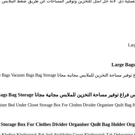
torage Box For Clothes Divider Organiser Quilt Bag Holder Org