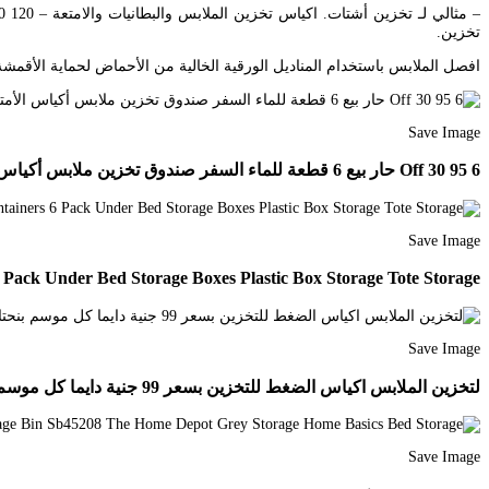
تخزين.
افصل الملابس باستخدام المناديل الورقية الخالية من الأحماض لحماية الأقمشة
Save Image
6 95 30 Off حار بيع 6 قطعة للماء السفر صندوق تخزين ملابس أكياس الأمتعة السفر المنظم الحقيبة ا Storage Bags For Clothes Packing Clothes Travel Storage Bag
Save Image
 Pack Under Bed Storage Boxes Plastic Box Storage Tote Storage
Save Image
لتخزين الملابس اكياس الضغط للتخزين بسعر 99 جنية دايما كل موسم بنحتاج نغير لبسنا من الشتوى للصيفى ومن الصيفى للشتوى ول Space Savers Bag Storage Bag Organization
Save Image