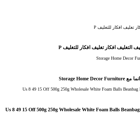
Us 8 49 15 Off 500g 250g Wholesale White Foam Balls Beanbag B