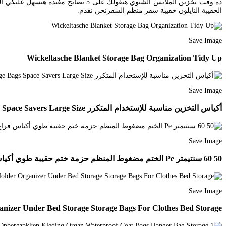
الحقيبة النايلون حقيبة سفر منظم السفرنحن نقدم.
Save Image
Wickeltasche Blanket Storage Bag Organization Tidy Up
Save Image
أكياس التخزين مناسبة للإستخدام المتكرر Large Bags Space Savers Large Size
Save Image
50 60 سنتيمتر Pe الختم مضغوط المنظم حزمة ختم حقيبة طوي أكياس فراغ توفير مساحة التخزين للملابس مجانية مجانا G09 Vacuum Seal Storage Bags Vacuum Bags Bag Storage
Save Image
anizer Under Bed Storage Storage Bags For Clothes Bed Storage