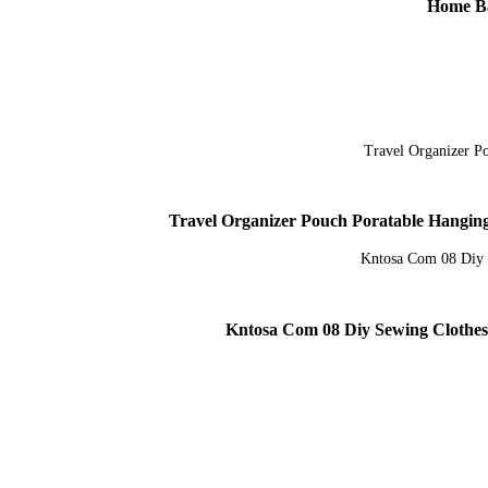
Home Ba
Travel Organizer Pouch Poratable Hangin