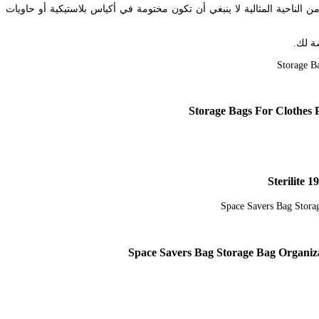
يس. الملابس تحتاج إلى التنفس لذلك من الناحية المثالية لا ينبغي أن تكون مختومة في أكياس بلاستيكية أو حاويات
ة لك.
Sterilite 