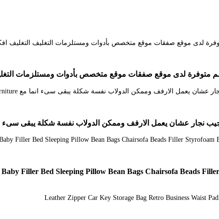
aby Filler Bed Sleeping Pillow Bean Bags Chairsofa Beads Filler 