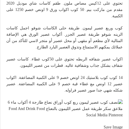
تحتوي على 12كيس مصاص ملون. طقم كاسات شاي موديل 2020
مقدم من ماركت بيم. 50 كوب اكواب ورق 9 اونص خصم 1250 على
الكمية.
كوب وربع عصير ليمون. طريقة حلى الكاسات شوفو اجمل كاسات
الزينه شوفو طريقة عصير الجزر. أكواب عصير الورق هي الإضافة
المثالية لأي مطعم أو مقهى أو محل عصير أو متجر لاسي للتأكد من أن
عملائك يمكنهم الاستمتاع وتذوق العصير البارد الطازج.
اكواب عصير شفافه الربطه تحتوي على 50كوب غطاء. كاسات عصير
شفاف بشكل جذاب وشفافية عاليه. قطرات من عصير الليمون.
14 كوب كوب بلاستيك 24 اونص خصم 9 على الكمية المضاعفة. اكواب
عصير 12 اونص مع غطاء قبة خصم 9 على الكمية المضاعفة. عصير
شكله شهي جدا صور عصير فراوله.
Save Image