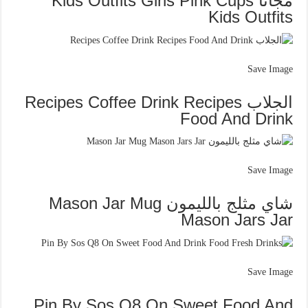
مجانا Kids Outfits Girls Pink Cups
Kids Outfits
Save Image
الجلاب Recipes Coffee Drink Recipes
Food And Drink
Save Image
شاي مثلج بالليمون Mason Jar Mug
Mason Jars Jar
Save Image
Pin By Sos Q8 On Sweet Food And