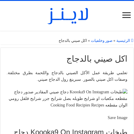
الرئيسية
»
صور وخلفيات
»
اكل صيني بالدجاج
اكل صيني بالدجاج
تعلمي طريقة عمل الأكل الصيني بالدجاج واللحمة بطرق مختلفة.
وصفات اكل صيني بالصور. سبرينغ رول الدجاج صيني.
Save Image
طبخات Koooka9 On Instagram دجاج