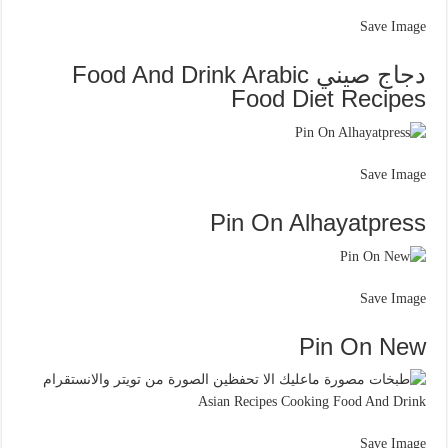
Save Image
دجاج صيني Food And Drink Arabic
Food Diet Recipes
Save Image
Pin On Alhayatpress
Save Image
Pin On New
Save Image