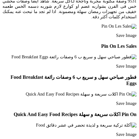
9531 وصفة مكتوبة مجربة وناجحة لـاكل سريعة. شاهد ايضا وصفات محشي
خس فى الفرن بشواربه عضم او كوارع لازم شوربه دسمه الخس طعمه
خفيف من تجهيزات رمضان سهلة ومضمونة. اذا لم تجد ما تبحث عنه يمكنك
استخدام كلمات أكثر دقة.
Save Image
Pin On Les Sales
Save Image
فطور صباحي سهل و سريع ب 6 وصفات رائعة Food Breakfast
Eggs
Save Image
Pin On اكلات سريعة و سهلة Quick And Easy Food Recipes
Save Image