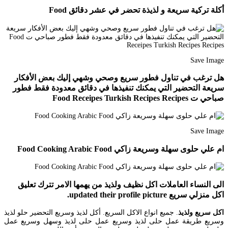
أكلة تركية سريعة و لذيذة تحضر في عشر دقائق Food
Save Image
هل ترغب في تناول فطور سريع وصحي وشهي إليك بعض الأفكار
سريعة التحضير التي يمكنك تنفيذها في دقائق معدودة فقط فطور
صباحي ت Food Receipes Turkish Recipes Recipes
Save Image
ام علي حلوى سهلة وسريعة زاكي Food Cooking Arabic Food
الى النساء العاملات اكل نظيف ولذيذ من يهمها الامر تترك تعليق
اكل منزلي سريع updated their profile picture.
اكل سريع ولذيذ
. جميع انواع الاكل السريع. أكل لذيذ وسريع التحضير حلو لذيذ
وسريع طريقة عمل حلى لذيذ وسريع عمل حلى لذيذ وسهل وسريع عمل