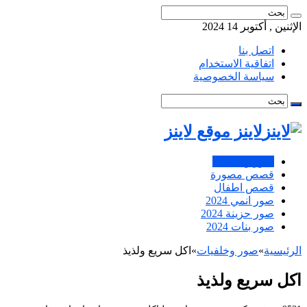
الإثنين , أكتوبر 14 2024
اتصل بنا
اتفاقية الاستخدام
سياسة الخصوصية
لاينز موقع لاينز
صور وخلفيات
قصص مصورة
قصص اطفال
صور انمي 2024
صور حزينة 2024
صور بنات 2024
الرئيسية
»
صور وخلفيات
»
اكل سريع ولذيذ
اكل سريع ولذيذ