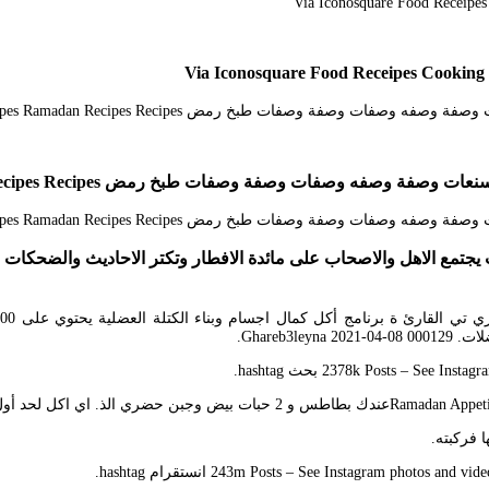
صفات وصفة وصفات طبخ رمض Cooking Recipes Ramadan Recipes Recipes
البركات حيث يجتمع الاهل والاصحاب على مائدة الافطار وتكتر الاحاديث وال
Ghareb.