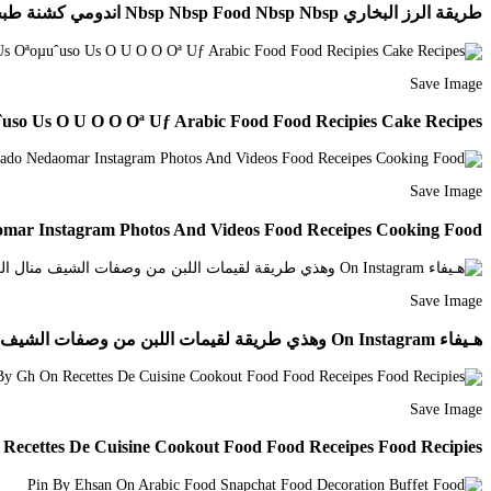
طريقة الرز البخاري Nbsp Nbsp Food Nbsp Nbsp اندومي كشنة طبخات سهله طبخ جمعات اكل لذيذ انستقرام مطبخ دا Cooking Dinner Food
Save Image
so Us O U O O Oª Uƒ Arabic Food Food Recipies Cake Recipes
Save Image
mar Instagram Photos And Videos Food Receipes Cooking Food
Save Image
هـيفاء On Instagram وهذي طريقة لقيمات اللبن من وصفات الشيف منال العالم انا سويتها بدون هيل و زعفران Tunisian Food Cooking Recipes Desserts Food Receipes
Save Image
Recettes De Cuisine Cookout Food Food Receipes Food Recipies