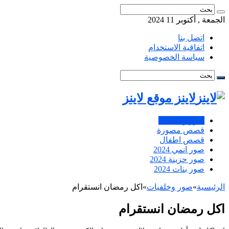
الجمعة , أكتوبر 11 2024
اتصل بنا
اتفاقية الاستخدام
سياسة الخصوصية
لاينز موقع لاينز
صور وخلفيات
قصص مصورة
قصص اطفال
صور انمي 2024
صور حزينة 2024
صور بنات 2024
الرئيسية
»
صور وخلفيات
»
اكل رمضان انستقرام
اكل رمضان انستقرام