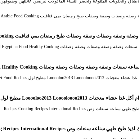
طباق والحلويات المتنوعة وتحضر النساء المأكولات ليرضين عائلتهن وضيوفه
 وصفات وصفة وصفات طبخ رمضان يمي فتافيت Recipes Arabic Food Cooking
 وصفات وصفة وصفات Cookout Food Egyptian Food Healthy Cooking
Looo مطبخ لول Food Basket Food Recipes