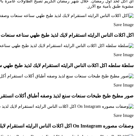
اي اكل لحد أول رمضان. خلال شهر رمضان الكريم تصبح الطاولات عامرة بالا
مشوية طبق بامية مع الارز.
Save Image
اكل اكلات الناس الرايئه انستقرام لايك لذيذ طبخ طهي سناعه سنعات وصفة وصفه
Save Image
سلطة سلطه اكل اكلات الناس الرايئه انستقرام لايك لذيذ طبخ طهي سناعه سنعات وصفة وصفه
Save Image
صور مطبخ طبخ طبخات سنعات سنع لذيذ وصفه أطباق أكلات انستقرام أكل غدا عشاء معجنات oloo2013 Looooloooo2013
Save Image
وصفات مصوره On Instagram اكل اكلات الناس الرايئه انستقرام لايك لذيذ طبخ طهي سناعه سنعات وص Recipes Cooking Recipes International Recipes