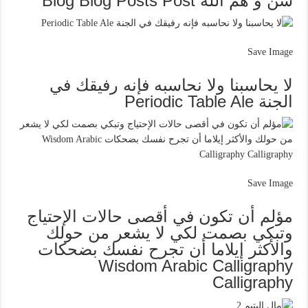
شن ؤ هم الله Blog Blog Posts Post
Save Image
لا يحاسبنا ولا نحاسبه فإنه رفيقك في
الجنة Periodic Table Ale
Save Image
مؤلم أن تكون في أقصى حالات الإحتياج
وتبكي بصمت لكي لا يشعر من حولك
والأكثر إيلاما أن تجرح نفسك بضحكات
Wisdom Arabic Calligraphy
Calligraphy