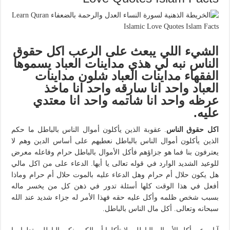
الشيء اللي يبعث على الرعب اكل حقوق
الناس نبه لي هذي مداينات العباد يسموها
الفقهاء مداينات العباد شلون مداينات
العباد واحد انا سارقه واحد انا ماخذ
عرظه واحد انا شاتمه واحد انا معتدي
عليه.
اكل حقوق الناس
. عقوبة الذين يأكلون أموال الناس بالباطل ما حكم
الذين يأكلون أموال الناس بالباطل نعطيهم على أساس الدين وهم لا
يعترفون بنا فما هو جزاؤهم فأكل الأموال بالباطل حرام وفاعله معرض
للوعيد الشديد الوارد في قوله تعالى يا أيها. الدعاء على من اكل مالي
هل يكون حلال أم حرام وهل الدعاء عليه بالموت حلال أم حرام وماذا
أفعل في هذا الوقت كلها أسئلة تدور في ذهن كل من يخسر ماله
بسبب شخص ظلمه وأكل عليه حقه فهذا الأمر له جزاء شديد عند الله
سبحانه وتعالى. أكل مال الناس بالباطل.