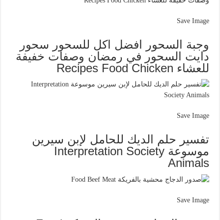
Save Image
وجبة السحور افضل اكل للسحور سحور
دايت السحور في رمضان وصفات خفيفة
للعشاء Recipes Food Chicken
Save Image
تفسير حلم الديك للحامل لإبن سيرين
موسوعة Interpretation Society
Animals
Save Image