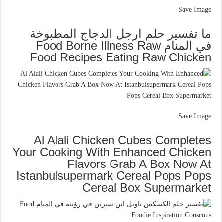
Save Image
ما تفسير حلم ارجل الدجاج المطبوخة
في المنام Food Borne Illness Raw
Food Recipes Eating Raw Chicken
Save Image
Al Alali Chicken Cubes Completes
Your Cooking With Enhanced Chicken
Flavors Grab A Box Now At
Istanbulsupermark Cereal Pops Pops
Cereal Box Supermarket