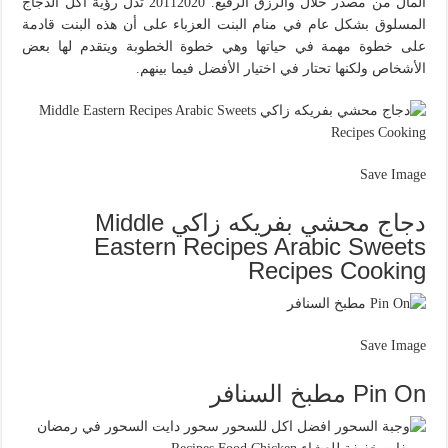
المال من مصدر حلال والرزق الرفيع. 20112020 تدل رؤية أكل الدجاج
المسلوق بشكل عام في منام البنت العزباء على أن هذه البنت قادمة
على خطوة مهمة في حياتها وهي خطوة الخطوبة ويتقدم لها بعض
الأشخاص ولكنها تحتار في اختيار الأفضل فيما بينهم.
Save Image
دجاج محشي بفريكه زاكي Middle
Eastern Recipes Arabic Sweets
Recipes Cooking
Save Image
Pin On مطبخ السنافر