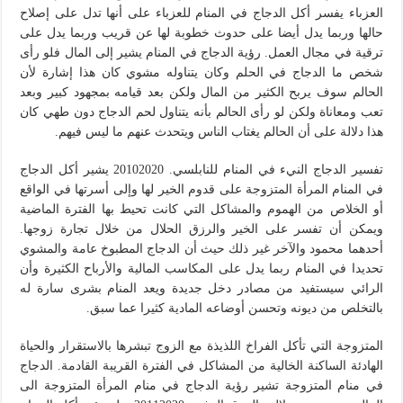
العزباء يفسر أكل الدجاج في المنام للعزباء على أنها تدل على إصلاح
حالها وربما يدل أيضا على حدوث خطوبة لها عن قريب وربما يدل على
ترقية في مجال العمل. رؤية الدجاج في المنام يشير إلى المال فلو رأى
شخص ما الدجاج في الحلم وكان يتناوله مشوي كان هذا إشارة لأن
الحالم سوف يربح الكثير من المال ولكن بعد قيامه بمجهود كبير وبعد
تعب ومعاناة ولكن لو رأى الحالم بأنه يتناول لحم الدجاج دون طهي كان
هذا دلالة على أن الحالم يغتاب الناس ويتحدث عنهم ما ليس فيهم.
تفسير الدجاج النيء في المنام للنابلسي. 20102020 يشير أكل الدجاج
في المنام المرأة المتزوجة على قدوم الخير لها وإلى أسرتها في الواقع
أو الخلاص من الهموم والمشاكل التي كانت تحيط بها الفترة الماضية
ويمكن أن تفسر على الخير والرزق الحلال من خلال تجارة زوجها.
أحدهما محمود والآخر غير ذلك حيث أن الدجاج المطبوخ عامة والمشوي
تحديدا في المنام ربما يدل على المكاسب المالية والأرباح الكثيرة وأن
الرائي سيستفيد من مصادر دخل جديدة ويعد المنام بشرى سارة له
بالتخلص من ديونه وتحسن أوضاعه المادية كثيرا عما سبق.
المتزوجة التي تأكل الفراخ اللذيذة مع الزوج تبشرها بالاستقرار والحياة
الهادئة الساكنة الخالية من المشاكل في الفترة القريبة القادمة. الدجاج
في منام المتزوجة تشير رؤية الدجاج في منام المرأة المتزوجة الى