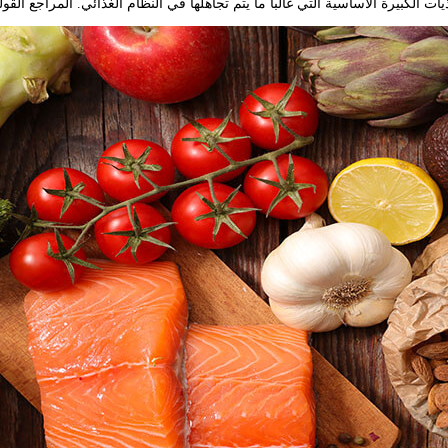
يات الكبيرة الأساسية التي غالبا ما يتم تجاهلها في النظام الغذائي. المراجع ال