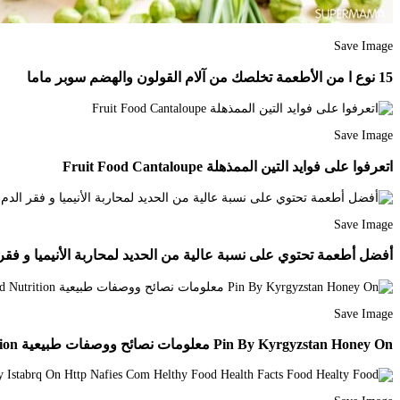
Save Image
15 نوع ا من الأطعمة تخلصك من آلام القولون والهضم سوبر ماما
Save Image
اتعرفوا على فوايد التين الممذهلة Fruit Food Cantaloupe
Save Image
أفضل أطعمة تحتوي على نسبة عالية من الحديد لمحاربة الأنيميا و فقر الدم od Health Fitness Food Health Healthy
Save Image
Pin By Kyrgyzstan Honey On معلومات نصائح ووصفات طبيعية Health Fitness Food Health Fitness Nutrition Health And Nutrition