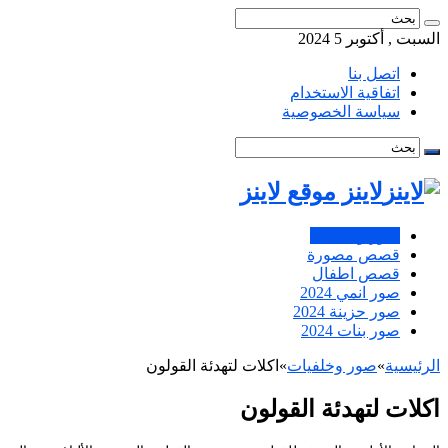
السبت , أكتوبر 5 2024
اتصل بنا
اتفاقية الاستخدام
سياسة الخصوصية
لاينز موقع لاينز
صور وخلفيات
قصص مصورة
قصص اطفال
صور انمي 2024
صور حزينة 2024
صور بنات 2024
الرئيسية
»
صور وخلفيات
»
اكلات لتهدئة القولون
اكلات لتهدئة القولون