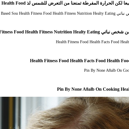
نا من التعرض للشمس لذ Health Facts Food Health Fitness Food Health Food
Pin By None A8alb On Cooking Healt