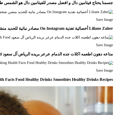
جسمنا يحتاج فيتامين دال و افضل مصدر للفيتامين دال هو الشمس طبعا لكن الحرارة المفرطة تمنع
Save Image
Liliane Zaher أخصائية تغذية On Instagram مصادر نباتية للحديد منشن شخص نباتي Plant Based Sou Health Fitness Food Health Fitness Nutrition Healty Eating
Save Image
مناعه دهون اطعمه اكلات جده الدمام عرعر بريده الرياض آل سعود Health Fitness Food Health Facts Food Health Food
Save Image
h Facts Food Healthy Drinks Smoothies Healthy Drinks Recipes