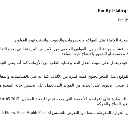
Pin By Istabrq
 الصحية الكاملة مثل الفواكه والخضروات والحبوب. ولتجنب تهيج القولون.
روات. أعشاب مهدئة للقولون. القولون العصبي من الامراض المزمنة التي يجب 
 دسمة او الشعور بالانتفاخ حيث تساعد.
سم حيث يعمل علي تثبيت معدل الدم وحماية القلب من الأزمات كما أنه ينقي 
ولون مثل البنجر يحتوي كمية كبيرة من الألياف كما أنه غني بالفيتامينات والمعاد
صحي. يحتوى على العديد من الفوائد التى تعمل على تحسين حالة المعدة ويمكن
غير المناخ والحركة.