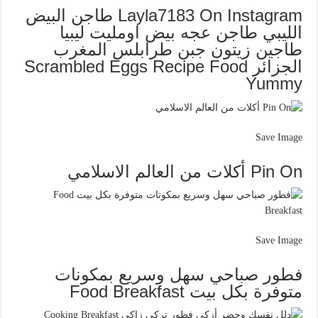
Layla7183 On Instagram طاجن البيض
الليبي طاجن عجه بيض اومليت ليبيا
طاجين زيتون جبن طرابلس المغرب
الجزائر Scrambled Eggs Recipe Food
Yummy
Save Image
Pin On أكلات من العالم الاسلامي
Save Image
فطور صباحي سهل وسريع بمكونات
متوفرة بكل بيت Food Breakfast