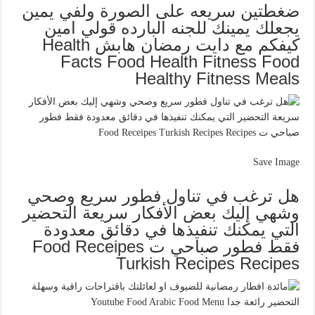
ضغطتين سريعه على الصورة ولفي يمين
يجعلك يمينك للجنه البارده قولي امين
كيفكم مع دايت رمضان هابش Health
Facts Food Health Fitness Food
Healthy Fitness Meals
Save Image
هل ترغب في تناول فطور سريع وصحي
وشهي إليك بعض الأفكار سريعة التحضير
التي يمكنك تنفيذها في دقائق معدودة
فقط فطور صباحي ت Food Receipes
Turkish Recipes Recipes