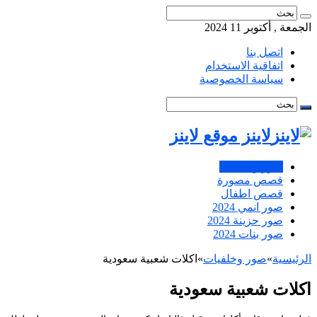
الجمعة , أكتوبر 11 2024
اتصل بنا
اتفاقية الاستخدام
سياسة الخصوصية
لاينز موقع لاينز
صور وخلفيات
قصص مصورة
قصص اطفال
صور انمي 2024
صور حزينة 2024
صور بنات 2024
الرئيسية
»
صور وخلفيات
»
اكلات شعبية سعودية
اكلات شعبية سعودية