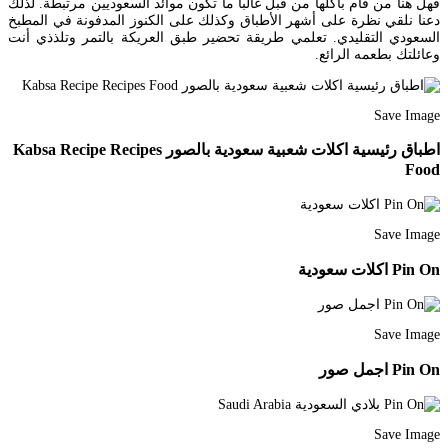
فهل هنا من قام بأكلها من قبل غالبا ما تكون موائد السعوديين مرتبطة. لذلك
دعنا نلقي نظرة على أشهر الأطباق وكذلك على الكنوز المدفونة في المطبخ
السعودي التقليدي. تعلمي طريقة تحضير طبق العريكة بالتمر وتلذذي أنت
وعائلتك بطعمه الرائع.
Save Image
اطباق رئيسية اكلات شعبية سعودية بالصور Kabsa Recipe Recipes
Food
Save Image
Pin On اكلات سعودية
Save Image
Pin On اجمل صور
Save Image