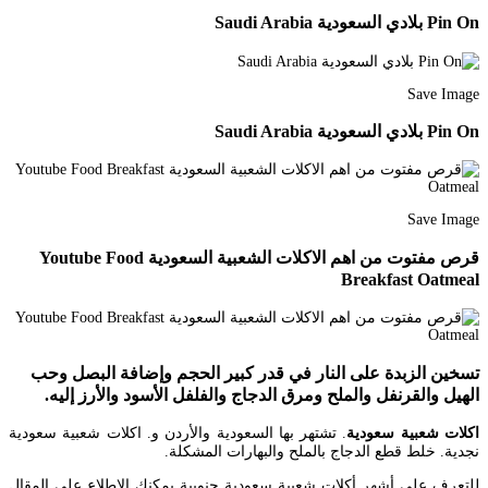
Pin On بلادي السعودية Saudi Arabia
Save Image
Pin On بلادي السعودية Saudi Arabia
Save Image
قرص مفتوت من اهم الاكلات الشعبية السعودية Youtube Food
Breakfast Oatmeal
تسخين الزبدة على النار في قدر كبير الحجم وإضافة البصل وحب
الهيل والقرنفل والملح ومرق الدجاج والفلفل الأسود والأرز إليه.
اكلات شعبية سعودية
. تشتهر بها السعودية والأردن و. اكلات شعبية سعودية
نجدية. خلط قطع الدجاج بالملح والبهارات المشكلة.
للتعرف على أشهر أكلات شعبية سعودية جنوبية يمكنك الاطلاع على المقال