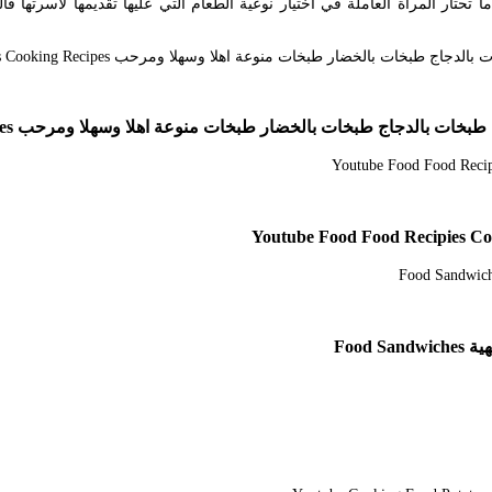
فضل 6 أكلات سريعة التحضير. دائما ما تحتار المرأة العاملة في اختيار نوعية الطعام التي عليها 
ار طبخات منوعة اهلا وسهلا ومرحب Cookout Food Diy Food Recipes Cooking Recipes
Food