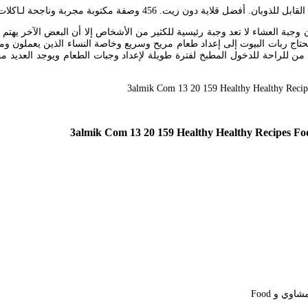
فة مكتوبة مجربة وناجحة لـاكلات سريعة التحضير بالصور.
بة العشاء لا تعد وجبة رئيسية للكثير من الأشخاص إلا أن البعض الآخر يهتم
ر من الحالات تحتاج ربات البيوت إلى إعداد طعام مريح وسريع وخاصة النساء الذين يع
من للراحة للدخول المطبخ لفترة طويلة لإعداد وجبات الطعام ويوجد العديد من