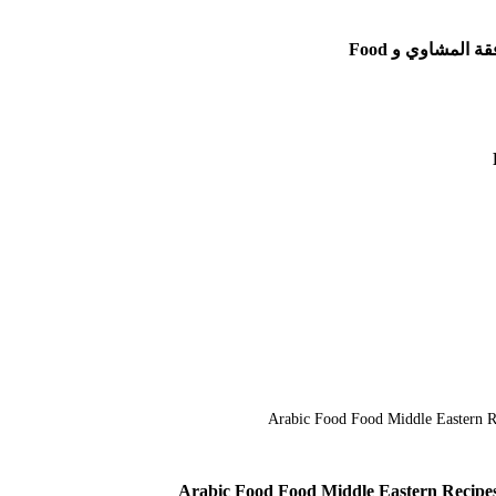
المشاوي و Food