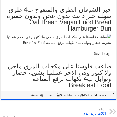
خبز الشوفان الطري والمنفوخ ب4 طرق
سهلة خبز دايت بدون عجن وبدون خميرة
Oat Bread Vegan Food Bread
Hamburger Bun
Save Image
ضاعت فلوسنا على مكعبات المرق ماجي
ولا كنور وفي الاخر عملتها بشوية خضار
وتوابل ب4 نكهات ترفع المناعة
Breakfast Food
Pinterest
LinkedIn
Stumbleupon
Twitter
Facebook
السابق
اكلات تزيد الدم