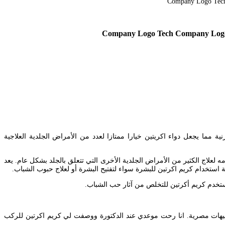
ة حالة للقة القرنية مما يجعل دواء اكريتين خيارا ممتازا لعدد من الأمراض الجلدية العلاجية
علاج الكثير من الأمراض الجلدية الأخرى التي تتعلق بالجلد بشكل عام. يعد
ستخدام كريم اكرتين للبشرة سواء لتفتيح البشرة أو لعلاج حبوب الشباب.
تين من الأدوية المتميزة في علاج بعض المشاكل الجلدية لذا العديد من الأشخاص يبحثون عن سعره في الأسواق المصرية وهو سعره يصل لـ10 جنيهات مصرية. انا رحت موعدي عند الدكتورة ووصفت لي كريم اكرتين للركب