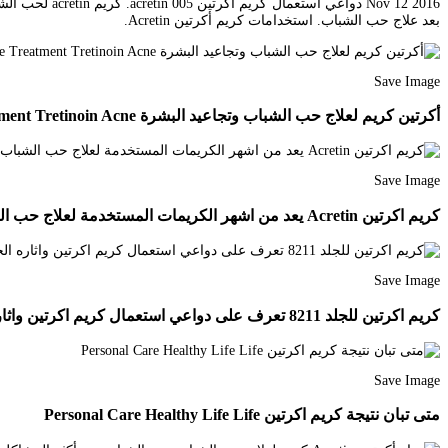
Nov 12 2016 د
بعد علاج حب الشباب. استخدامات كريم أكرتين Acretin.
Save Image
أكرتين كريم لعلاج حب الشباب وتجاعيد البشرة Acretin Cream Acne Treatment Tretinoin Acne
Save Image
كريم اكرتين Acretin يعد من اشهر الكريمات المستخدمة لعلاج حب الشباب ومقشر للتصبغات الجلديه وتفتيح البقع الداكنة حيث يساعد في تقل Skin Health Personalized Items
Save Image
كريم اكرتين للجلد 8211 تعرف على دواعي استعمال كريم اكرتين واثاره الجانبية الناتجة عنه Makeup Skin Care Acne Treatment Tretinoin
Save Image
متى تبان نتيجة كريم اكرتين Personal Care Healthy Life Life