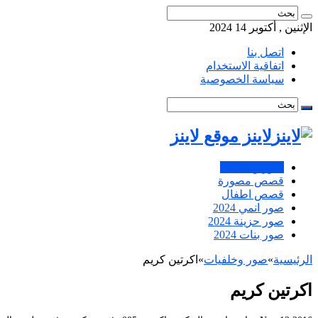
الإثنين , أكتوبر 14 2024
اتصل بنا
اتفاقية الاستخدام
سياسة الخصوصية
لاينز موقع لاينز
صور وخلفيات
قصص مصورة
قصص اطفال
صور انمي 2024
صور حزينة 2024
صور بنات 2024
الرئيسية
»
صور وخلفيات
»
اكرتين كريم
اكرتين كريم