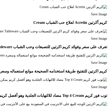
Save Image
كريم أكرتين Acretin لعلاج حب الشباب Cream
Save Image
تعرف على سعر وفوائد كريم اكرتين للتصبغات وحب الشباب Shot Glass Glassware Tableware
Save Image
كريم اكرتين للتفتيح طريقة استخدامه الصحيحة موانع استعماله وسعره er Eye Mask Undereye Skin Care Secrets
Save Image
توب فور كريم Top 4 Cream مضاد للالتهابات الجلدية وهو أفضل كريم يمكن أستخدامه في حالة الإصابة بالفطريات حيث يحتوي هذا ال Google Play Gift Card Cream Treatment