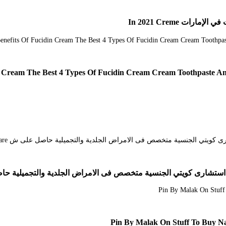
ات In 2021 Creme
كويتي الجنسية متخصص فى الامراض الجلدية والتجميلية حاصل على ش rsonal Care
Pin By Malak On Stuff To Buy Na