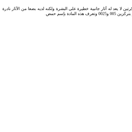
ن لا يعد له آثار جانبية خطيرة على البشرة ولكنه لديه بضعا من الآثار نادرة
 بإسم حمض.