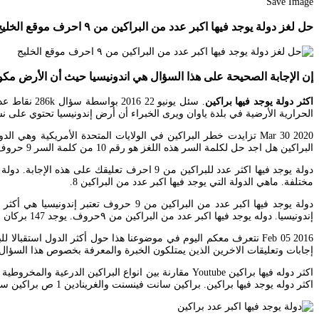
Save Image
حل لغز دولة يوجد فيها اكبر عدد من البراكين من ٩ احرف موقع الخليج
إن الإجابة الصحيحة على هذا السؤال هي اندونيسيا حيث أن الأرض مكون
اكثر دولة يوجد فيها براكين
الحرارية الأرضية في بلدة ياوان ويرى الخبراء أن أرض إندونيسيا تحتوي على نسبة 40 في المائة من احتياطي الطاقة الح
البراكين هل اجد حل لكلمة السر هذه اللغز هو رقم 10 من كلمة السر 9 حروف اي مساعدة ماهي اكثر دولة يوحد فيها براكين.
مختلفة. ماهي الدولة التي يوجد فيها اكبر عدد من البراكين 8.
دولة يوجد فيها اكبر عدد من البراكين م
إندونيسيا. دوله يوجد فيها اكبر عدد من البراكين من ٩حروف. يوجد 147 بركان بشكل عام في إندونيسيا.
إجابات وتعليقات الاخرين الذين يمتلكون الخبرة والمعرفة بخصوص هذا السؤال
اكثر دوله فيها براكين Youtube مقارنة بين انواع البراك
اكثر دوله يوجد فيها براكين. براكين سانت فينسنت والغرينادين 1 ص براكين سانت كيتس ونيفيس 2 ص براكين طبقية حسب البلد 27 ت.