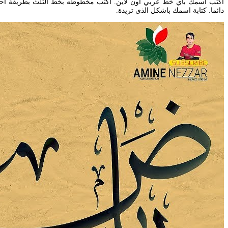
دائما. كتابة اسمك باشكل الذي تريدة.