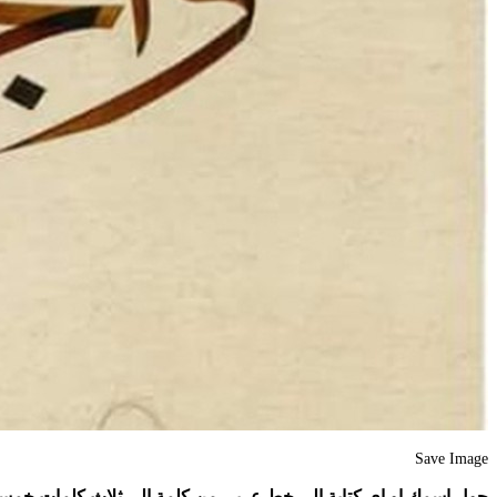
Save Image
حول اسمك او اي كتابة الي خط عربي من كلمة إلى ثلاث كلمات خمس