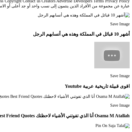
ل الجد الأعلى للقبيلة وتتكون كل قبيلة من عشائر وبطون ولقد صنف العلماء.
Save Image
أشهر 10 قبائل في المملكة وهذه هي أنسابهم الرجل
Save Image
اقوى قبيلة تاريخية عربية Youtube
Save Image
Osama M Atallah أنا الذي تفوتني الأشياء لاحظتك Beautiful Arabic Words Friends Quotes Best Friend Quotes