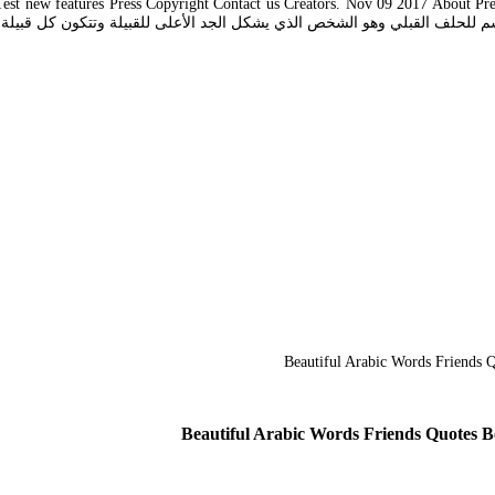
نتمون إلى نسب واحد أو جد أعلى أو الاسم للحلف القبلي وهو الشخص الذي يشك