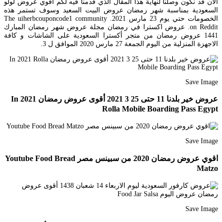
الآن قد نكون وصلنا لنهاية هذا المقال الذي قدمنا فيه لكم أقوي عروض لولو
السعودية بمناسبة شهر رمضان عروض البيت السعيد وسوف تستمر هذه
الخصومات حتي يوم 23 مارس 2021. The uiherbcouponcode1 community
on Reddit. عروض اكسترا في رمضان مجلة عروض شهر رمضان المبارك
1441 عروض رمضان من متجر أكسترا السعودية على الشاشات و كافة
الاجهزة المنزلية من اليوم الجمعة 27 مارس 2020 الموافق ل 3.
Save Image
عروض خير بلدنا 11 حتى 25 3 2021 أقوى عروض رمضان In 2021
Rolla Mobile Boarding Pass Egypt
Save Image
اقوي عروض رمضان 2020 من سبينس مصر Youtube Food Bread
Matzo
Save Image