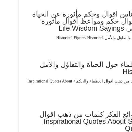
ناس اقوال وحكم مأثورة عن الحياة
ال حكم ومواعظ أقوال مأثورة
Life
ماء حول الحياة والتفاؤل والأمل
His
ئع الفكر كلمات من ذهب اقوال
حكماء Inspirational Quotes About Success
Q