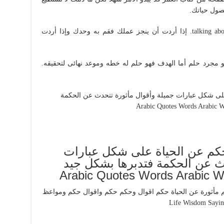
صول حياتك.
2 اقوال وحكم جميلة عن الحياة. 54 talking about this. إذا أردت أن ينجز عملك فقم به وحدك وإذا أردت
مجرد حلم أما الهدف فهو حلم له خطه وموعد نهائى لتحقيقه.
حكم عن الحياة على شكل عبارات
دث عن الحكمة فتدبرها بشكل جيد