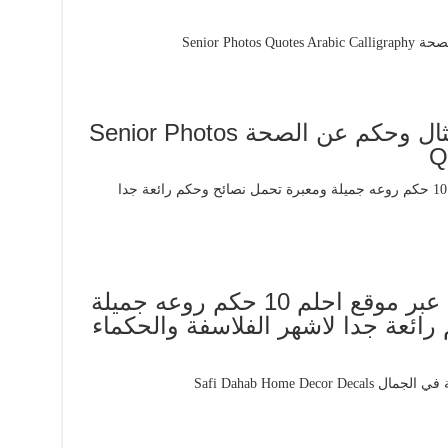
اقوال وحكم عن الصحة امثال وحكم عن الصحة Senior Photos
Q
جمعنا لكم في هذه المقالة عبر موقع احلم 10 حكم روعه جميلة
ائعة جدا لاشهر الفلاسفة والحكماء