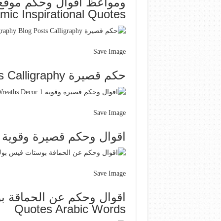
ic Inspirational Quotes
Save Image
حكم قصيرة Arabic Calligraphy Blog Posts Calligraphy
Save Image
اقوال وحكم قصيرة وقوية 1 Hoop Wreath Wreaths Decor
Save Image
Quotes Arabic Words