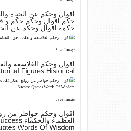
اقوال وحكم عن الحياة وال
حكم اقوال وحكم حكم واقو
حكمة اقوال وحكم عن الحي  Wisdom Sayings
Save Image
اقوال وحكم الفلاسفة والعل
torical Figures Historical
Save Image
اقوال وحكم خواطر من روا
العظماء وال
uotes Words Of Wisdom