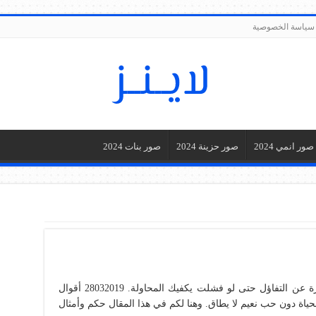
سياسة الخصوصية
صور انمي 2024
صور حزينة 2024
صور بنات 2024
٥ أقوال قصيرة للمشاهير حكم وأقوال قصيرة عن التفاؤل حتى لو فشلت يكفيك المحاولة. 28032019 أقوال
ة دون حب نعيم لا يطاق. وهنا لكم في هذا المقال حكم وأمثال