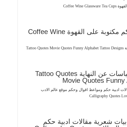
حكم عن القهوة اقوال وحكم مكتوبة على القهوة Coffee Wine
أقوال وحكم عن النهاية اقتباسات عن النهاية Tattoo Quotes
Movie Quotes Funny 
بيات شعرية مقالات ادبية حكم