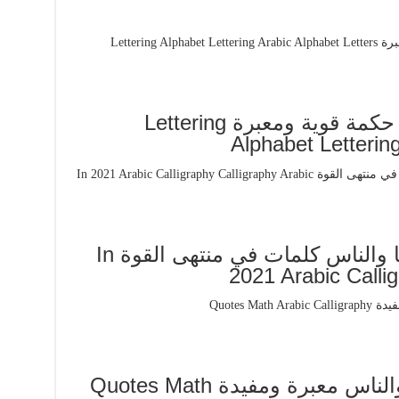
اقوال جميلة في الحياة 20 حكمة قوية ومعبرة Lettering
Alphabet Letterin
امثال وحكم وعبر عن الدنيا والناس كلمات في منتهى القوة In
2021 Arabic Callig
مقولات وحكم عن الحياة والناس معبرة ومفيدة Quotes Math