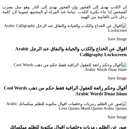
إن الكذب يهدي إلى الفجور وإن الفجور يهدي إلى النار. وهو مثل يضرب
للشخص إذا جاء بكثرة الكذب. تماما عند المراة او المجتمع عموما لان كلمة
رجل تاتى بالعامية من الهيبه.
Save Image
اقوال عن الخداع والكذب والخيانة والنفاق عند الرجل Arabic
Calligraphy Lockscreen
Save Image
أقوال وحكم رائعة للعقول الراقية فقط حكم من ذهب Cool Words
Arabic Words Duaa Islam
Save Image
صور عن الظلم رمزيات وخلفيات اقوال مكتوبة للظلم ميكساتك