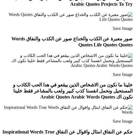
Arabic Quotes Projects To Try
Save Image
صور معبرة عن الكذب والخداع صور عن الكذب والنفاق Words
Quotes Life Quotes Quotes
Save Image
خلينا ما نكون من الاشخاص الذين بيقعو في هدا الحب الكاذب و
المستحيل ونحمل انفسنا كذب كبير ولعب بالمشاعر فقط خلينا
نكون اك Arabic Quotes Arabic Words Quotes
Save Image
حكم عن النفاق امثال واقوال عن النفاق Inspirational Words True