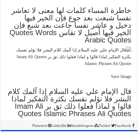
خاطرة المساء كلمات لها معنى لا تعاشر
نفسا شبعت بعد جوع فإن الخير فيها
دخيل و عاشر نفسا جاعت بعد شبع فإن
الخير فيها أصيل لا تقاس Quotes Words
Arabic Quotes
Save Image
قال الإمام علي عليه السلام إذا آلمك كلام
البشر فلا تؤلم نفسك بكثرة التفكير لماذا
قالوا و لماذا فعلوا ذلك ثق بر Imam Ali
Quotes Islamic Phrases Ali Quotes
Pinterest
LinkedIn
Stumbleupon
Twitter
Facebook