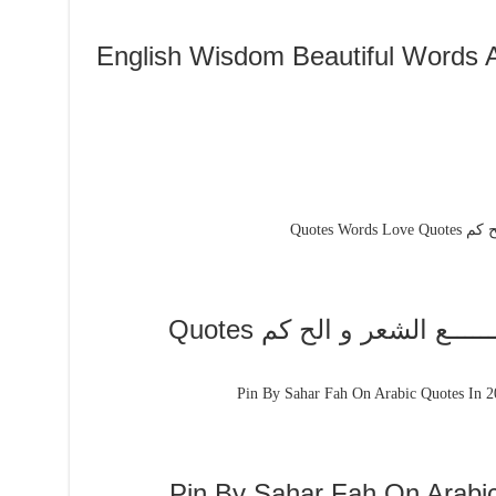
Pin By Nula La On روائــــــــع الشعر و الح كم Quotes
Pin By Sahar Fah On Arabic