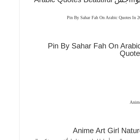
Pin By Sahar Fah On Arabic
Quote