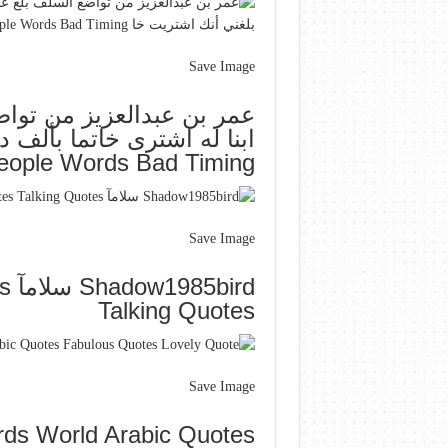
Save Image
عمر بن عبدالعزيز من تواض
ابنا له اشترى خاتما بألف 
 People Words Bad Timing
Save Image
rd
Talking Quotes
Save Image
ds World Arabic Quotes