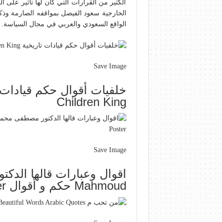
الكثير من القرارات التي كان لها تأثير على 
الخارجية سعود الفيصل بمواقفه الصارمة وذكائ
الواقع السعودي والعربي في مجال السياسة.
Save Image
Children King
Save Image
Mahmoud حكم و أقوال Iphone Wallpaper Movies Poster