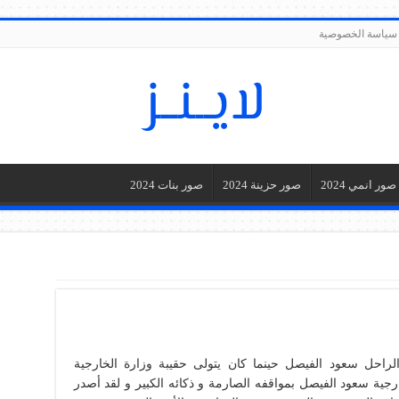
سياسة الخصوصية
صور انمي 2024
صور حزينة 2024
صور بنات 2024
لراحل سعود الفيصل حينما كان يتولى حقيبة وزارة الخارجية
رجية سعود الفيصل بمواقفه الصارمة و ذكائه الكبير و لقد أصدر