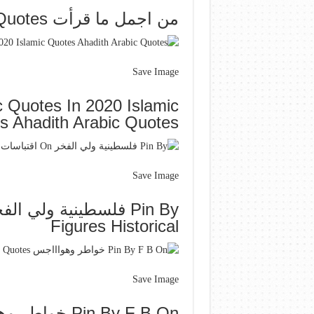
من اجمل ما قرأت Arabic Quotes Beautiful Words Quotes
Save Image
 Quotes In 2020 Islamic
s Ahadith Arabic Quotes
Save Image
Figures Historical
Save Image