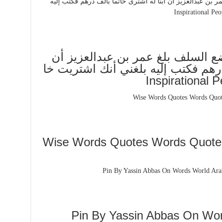
ع السلف بلغ عمر بن عبدالعزيز أن
درهم فكتب إليه بلغني أنك اشتريت خا
Inspirational
Shadow1985bi سلامآ Wise Words Quotes Words Quotes
Pin By Yassin Abbas On Wor