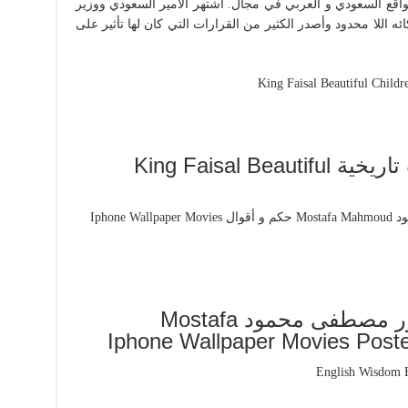
الواقع السعودي و العربي في مجال. اشتهر الأمير السعودي ووزير
ه اللا محدود وأصدر الكثير من القرارات التي كان لها تأثير على
خلفيات أقوال حكم قيادات تاريخية King Faisal Beautiful
اقوال وعبارات قالها الدكتور مصطفى محمود Mostafa