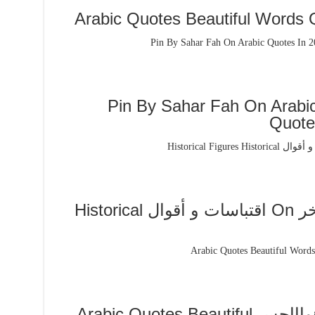
Pin By Sahar Fah On Arabic
Quote
Pin By فلسطينية ولي الفخر On اقتباسات و أقوال Historical
Pin By F B On خواطر وهواااجس Arabic Quotes Beautiful