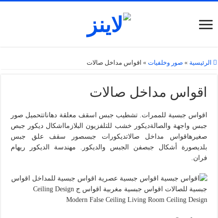
الرئيسية
»
صور وخلفيات
»
اقواس مداخل صالات
اقواس مداخل صالات
اقواس جبسية للممرات. تشطيب جبس اسقف معلقة دهاناتتحميل صور
جبس واجهة والصالةديكور خشب للتلفزيون البلازمااشكال ديكور جبص
صغيرهاقواس مداخل صالاتديكورات جبسصور سقف علق جبس
بلديصورة أشكال جبصفن الجبس والديكور. مهندسة الديكور ريهام
فران.