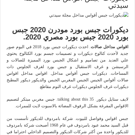
سيدتي
ديكورات جبس بورد مودرن 2020 جبس
بورد 2020 جبس بورد مصري 2020.
اقواس مداخل صالات
. احدث ديكورات جبس بورد 2018 في البوم صور
جديد لأحدث كتالوج ديكورات و تصميمات جبسم بورد الكتالوج يحتوي
علي العديد من تصاميم و اشكال الجبس بورد المميزة للصالات و
الرسبشن و غرف الاستقبال و جبس بورد لغرف الجلوس ذات
المساحات. ديكورات جبس أقواس مداخل. اقواس مداخل اقواس
صالات أقواس الجبس الجبس المغربي الجبس والديكور ديكور المطبخ
ديكورات غرف الجلوس ديكورات غرف النوم مقاطع.
لايف ستايل ديكور. 35 talking about this. جبس مغربي مبتكر لتصميم
الاقواس المفرغة بشكل الرفوف المضائة بالاسبوت لايت للممرات.
جبس اقواس وفواصل للبيوت. شركة بامردوف للديكور تأسست من
قبل السيد محمد عبود بامردوف في عام 1968 أصبحت شركة بامردوف
للديكور واحدة من أكثر شركات الديكور والتصميم الداخلي احتراما في