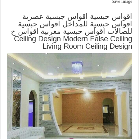
Save Image
اقواس جبسية اقواس جبسية عصرية
اقواس جبسية للمداخل اقواس جبسية
للصالات اقواس جبسية مغربية اقواس ج
Ceiling Design Modern False Ceiling
Living Room Ceiling Design