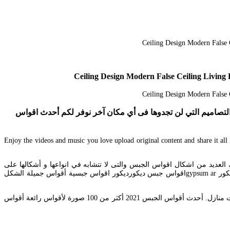
هذة الديكورات والتصاميم التي لن تجدوها فى أي مكان آخر نوفر لكم أحدث اقواس
. شارك الموضوع إذا أعجبك. لكل من يبحث عن ديكورات أقواس جبس احترافية هذه باقة من الصور ل ديكورات أقواس جبس قمة في الروعة. Enjoy the videos and music you love upload original content and share it all
عديد من اشكال اقواس الجبس والتى لا تتشابه في انواعها و أشكالها على
حسب ما. 10062018 – Explore Aboooos board أقواس جبص followed by 101 people on Pinterest. اقواس جبس ديكورديكور اقواس جبسية اقواس جبس ديكور gypsum arاقواس جبس ديكورديكور اقواس جبسية أقواس جميلة الشكل
ديكورات شقق مودرن اتعرف على كل جديد فى ديكورات غرف بنات جميله الدلع كله فى اختيارات لغرف البنات. See more ideas about قوس تصميم تصميمات منازل. أحدث أقواس الجبس 2021 أكثر من 100 صورة لأقواس رائعة أقواس