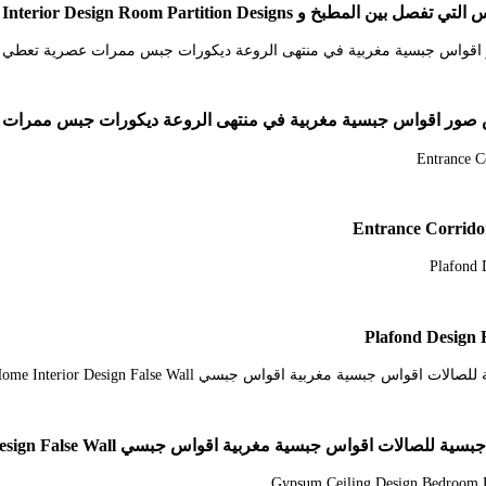
Kitchen Remodel Design Modern Home Interior D
س جبسية مغربية في منتهى الروعة ديكورات جبس ممرات عصرية تعطي طابع اني
قواس جبسي House Ceiling Design Modern Home Interior Design False Wall