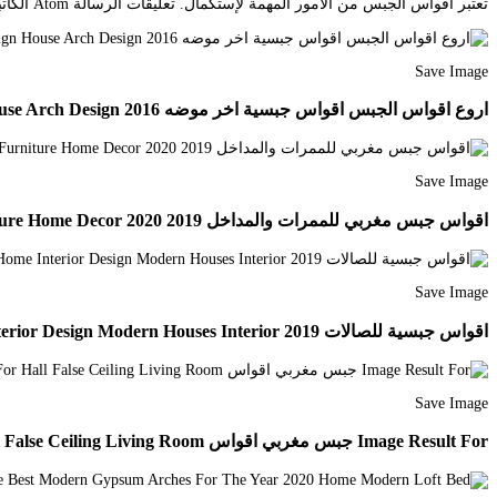
تعتبر أقواس الجبس من الأمور المهمة لإستكمال. تعليقات الرسالة Atom الكاتبمحمد نجيب سعاد. 07072017 اقواس جبس وبلاكو بلاطر فواصل المطابخ مداخل على كل الانواع و الاشكال20202021 -number one.
Save Image
اروع اقواس الجبس اقواس جبسية اخر موضه 2016 Arc Platre Maroc Ms Timicha Arch Designs For Hall Pop False Ceiling Design House Arch Design
Save Image
اقواس جبس مغربي للممرات والمداخل 2019 2020 Home Furniture Home Decor
Save Image
اقواس جبسية للصالات 2019 Modern Home Interior Design Home Interior Design Modern Houses Interior
Save Image
Image Result For جبس مغربي اقواس False Ceiling Design False Ceiling For Hall False Ceiling Living Room