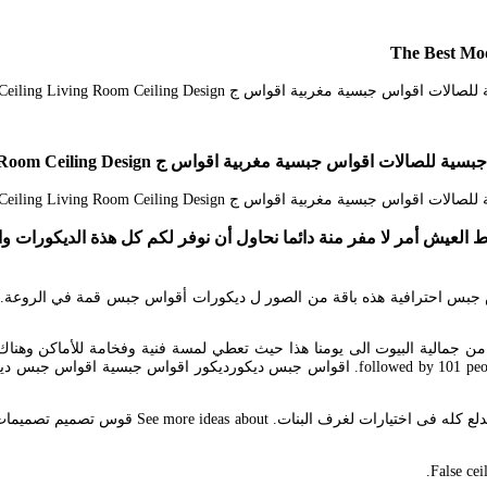
The Best Mo
 ج Ceiling Design Modern False Ceiling Living Room Ceiling Design
عتبر الإهتمام بالديكورات ونمط العيش أمر لا مفر منة دائما نحاول أن نوفر لكم كل 
مالية البيوت الى يومنا هذا حيث تعطي لمسة فنية وفخامة للأماكن وهناك ال