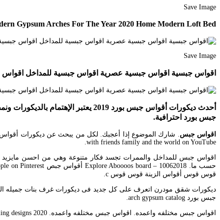
Save Image
dern Gypsum Arches For The Year 2020 Home Modern Loft Bed
Save Image
اقواس جبسية اقواس جبسية عصرية اقواس جبسية للمداخل اقواس جبسية للصالات اقواس جبسية مغربية اقواس
أحدث ديكورات أقواس جبس بورد 2019 ي
جبس بورد احترافية.
اقواس جبس
with friends family and the world on YouTube.
اقواس جبس للمداخل والممرات تجسد فكار متنوعة وهي من احسن مايزيد من ج
قوس قوس أقواس الزينة قوس قوس c.
جبس بورد arch gypsum catalog.
اقواس جبس مختلفه واعمده. اقواس جبس مختلفه واعمده. False ceiling designs 2020.