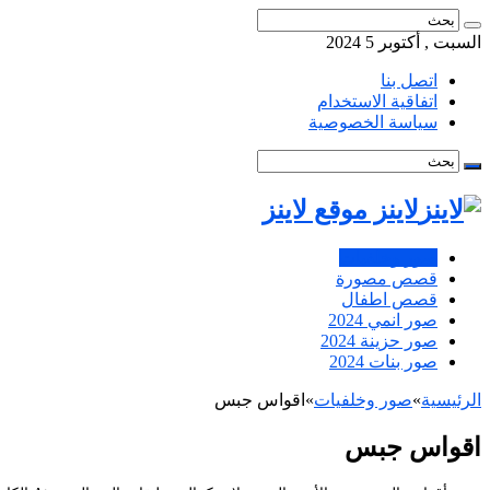
السبت , أكتوبر 5 2024
اتصل بنا
اتفاقية الاستخدام
سياسة الخصوصية
لاينز موقع لاينز
صور وخلفيات
قصص مصورة
قصص اطفال
صور انمي 2024
صور حزينة 2024
صور بنات 2024
الرئيسية
»
صور وخلفيات
»
اقواس جبس
اقواس جبس