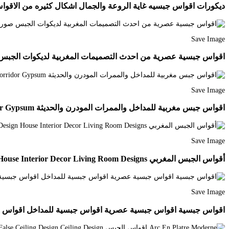
ديكورات اقواس جبسيه غاية الروعة والجمال اشكال كثيره من الاقواس التي تفصل بين المطبخ و esign Room Partition Designs
Save Image
اقواس جبسية عصرية من احدث التصميمات المغربية لديكوات الجبس صور اقوا
Save Image
اقواس جبس مغربية للمداخل والممرات المودرن والحديثة Entrance Corridor Gypsum
Save Image
أقواس الجبس المغربي Plafond Design House Interior Decor Living Room Designs
Save Image
اقواس جبسية اقواس جبسية عصرية اقواس جبسية للمداخل اقواس جبسية للصالات اقواس جبسية مغربية ا