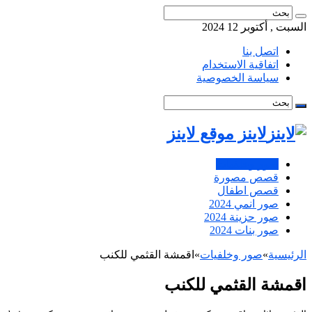
السبت , أكتوبر 12 2024
اتصل بنا
اتفاقية الاستخدام
سياسة الخصوصية
لاينز موقع لاينز
صور وخلفيات
قصص مصورة
قصص اطفال
صور انمي 2024
صور حزينة 2024
صور بنات 2024
الرئيسية
»
صور وخلفيات
»
اقمشة القثمي للكنب
اقمشة القثمي للكنب