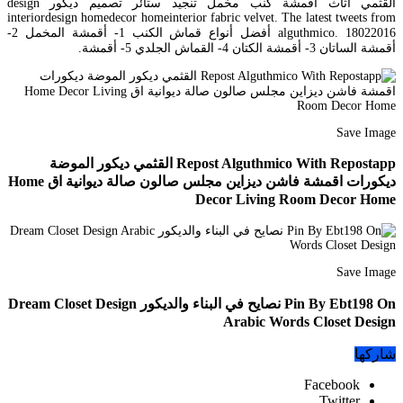
القثمي اثاث اقمشة كنب مخمل تنجيد ستائر تصميم ديكور design
interiordesign homedecor homeinterior fabric velvet. The latest tweets from
alguthmico. 18022016 أفضل أنواع قماش الكنب 1- أقمشة المخمل 2-
أقمشة الساتان 3- أقمشة الكتان 4- القماش الجلدي 5- أقمشة.
Save Image
Repost Alguthmico With Repostapp القثمي ديكور الموضة
ديكورات اقمشة فاشن ديزاين مجلس صالون صالة ديوانية اق Home
Decor Living Room Decor Home
Save Image
Pin By Ebt198 On نصايح في البناء والديكور Dream Closet Design
Arabic Words Closet Design
شاركها
Facebook
Twitter