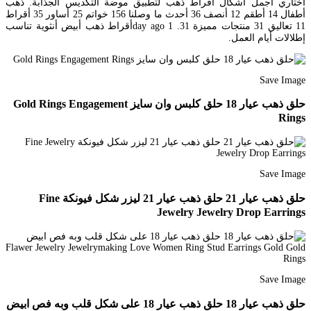
اختاري أجمل أشكال أقراط ذهب لتطبيق موضة التكديس الجذابة. ذهب
أطفال 14 أطقم 12 أنصف 36 أحدث ما وصلنا 156 خواتم 25 أساور 35 أقراط
11 تعاليق 31 منتجات مميزة 31. 1 day agoأقراط ذهب أبيض أنثوية تناسب
إطلالات أيام العمل.
Save Image
حلق ذهب عيار 18 حلق كلبس وان سايز Gold Rings Engagement
Rings
Save Image
حلق ذهب عيار 21 حلق ذهب عيار 21 ليزر شكل فيونكة Fine
Jewelry Jewelry Drop Earrings
Save Image
حلق ذهب عيار 18 حلق ذهب عيار 18 على شكل قلب وبه فص ابيض