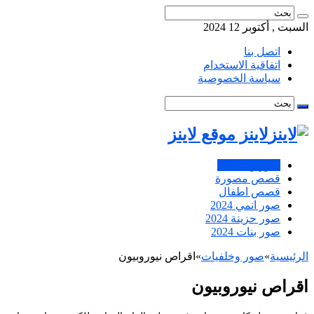
السبت , أكتوبر 12 2024
اتصل بنا
اتفاقية الاستخدام
سياسة الخصوصية
لاينز موقع لاينز
صور وخلفيات
قصص مصورة
قصص اطفال
صور انمي 2024
صور حزينة 2024
صور بنات 2024
الرئيسية
»
صور وخلفيات
»
اقراص نيوروبيون
اقراص نيوروبيون