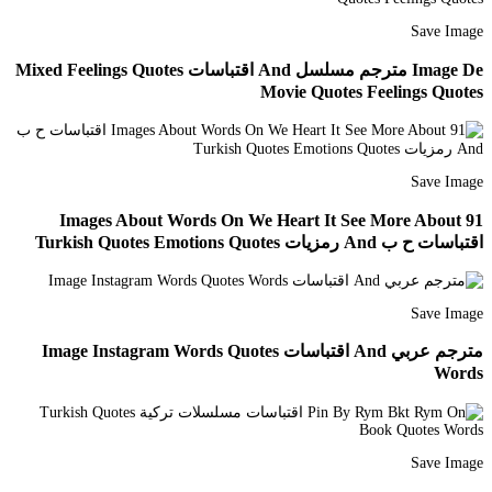
Save Image
Image De مترجم مسلسل And ﺍﻗﺘﺒﺎﺳﺎﺕ Mixed Feelings Quotes
Movie Quotes Feelings Quotes
Save Image
91 Images About Words On We Heart It See More About
ﺍﻗﺘﺒﺎﺳﺎﺕ ح ب And ﺭﻣﺰﻳﺎﺕ Turkish Quotes Emotions Quotes
Save Image
مترجم ﻋﺮﺑﻲ And ﺍﻗﺘﺒﺎﺳﺎﺕ Image Instagram Words Quotes
Words
Save Image