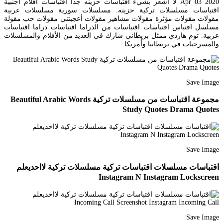
Apr 03 2020 لا اشعر بشيء اقتباسات حزينه جدا اقتباسات أفلام اجنبية
اقتباسات مسلسلات تركية حزينه. مسلسلات سورية مسلسلات عربية
مقولات مقولات مؤثرة مقولات مشاهير مقولات أعجبتني مقولات حب مقولة
مسلسل اقتباس اقتباسات اقتباسات من الدراما اقتباسات دراما اقتباسات
عربية. توم هاردي ممثل بريطاني شارك في العديد من الأفلام والمسلسلات
والمسرحيات في بريطانيا وأمريكا.
Save Image
مجموعة اقتباسات من مسلسلات تركية Beautiful Arabic Words
Study Quotes Drama Quotes
Save Image
اقتباسات مسلسلات اقتباسات تركية مسلسلات تركية لااحديعلم
Instagram N Instagram Lockscreen
Save Image