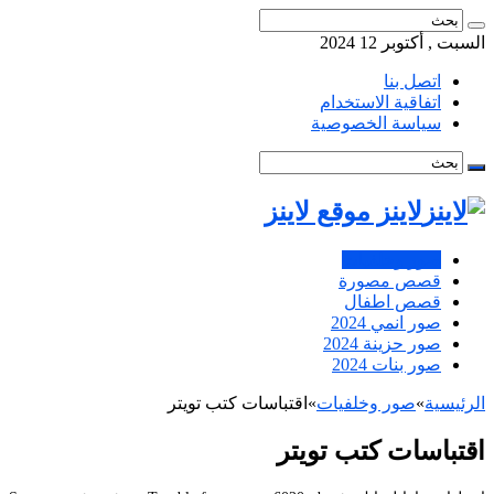
السبت , أكتوبر 12 2024
اتصل بنا
اتفاقية الاستخدام
سياسة الخصوصية
لاينز موقع لاينز
صور وخلفيات
قصص مصورة
قصص اطفال
صور انمي 2024
صور حزينة 2024
صور بنات 2024
الرئيسية
»
صور وخلفيات
»
اقتباسات كتب تويتر
اقتباسات كتب تويتر