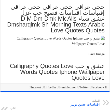
حچي عراقي حچي عراقي حجي عراقي
إقتباسات اقتباسات فصيح حب غزل
عشق شتاء D M Dm Dmk Mk Alls
Dmsharqimk Sh Morning Texts Arabic
Love Quotes Quotes
Save Image
عشق و حب Calligraphy Quotes Love
Words Quotes Iphone Wallpaper
Quotes Love
Pinterest
LinkedIn
Stumbleupon
Twitter
Facebook
السابق
اقتباسات عشق تويتر
التالي