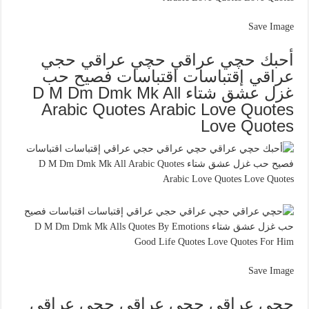
Save Image
أحبك حچي عراقي حچي عراقي حجي
عراقي إقتباسات اقتباسات فصيح حب
غزل عشق شتاء D M Dm Dmk Mk All
Arabic Quotes Arabic Love Quotes
Love Quotes
Save Image
حچي عراقي حچي عراقي حجي عراقي