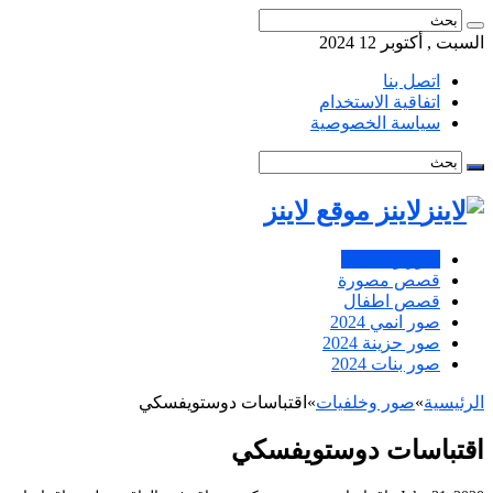
السبت , أكتوبر 12 2024
اتصل بنا
اتفاقية الاستخدام
سياسة الخصوصية
لاينز موقع لاينز
صور وخلفيات
قصص مصورة
قصص اطفال
صور انمي 2024
صور حزينة 2024
صور بنات 2024
الرئيسية
»
صور وخلفيات
»
اقتباسات دوستويفسكي
اقتباسات دوستويفسكي