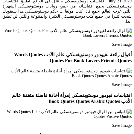
July 31 2020. اقتباسات دوستويفسكي – عاق في الواقع. تطبيق اقتباسات
دوستيوفيسكي يجمع اقتباساته من جميع روايات دوستيوفيسكي الشهيرة
اللتي غزت العالم اجمع فاذا كنت مولعا ب حكم دوستويفسكي هذا سيقودك
لتبحث كثيرا في جميع كتب دوستويفسكي الكثيرة والمتنوعة واللتي لن تطيق
ابدا.
Save Image
أقوال رائعة لفيودور دوستويفسكي عالم الأدب Words Quotes
Quotes For Book Lovers Friends Quotes
Save Image
اقتباسات فيودور دوستويفسكي إمرأة أخاذة فاضلة مثقفة عالم
الأدب Book Quotes Quotes Arabic Quotes
Save Image