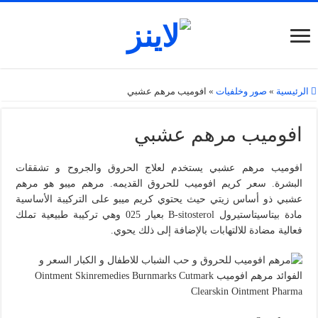
الرئيسية
»
صور وخلفيات
»
افوميب مرهم عشبي
افوميب مرهم عشبي
افوميب مرهم عشبي يستخدم لعلاج الحروق والجروح و تشققات
البشرة. سعر كريم افوميب للحروق القديمه. مرهم ميبو هو مرهم
عشبي ذو أساس زيتي حيث يحتوي كريم ميبو على التركيبة الأساسية
مادة بيتاسيتاستيرول B-sitosterol بعيار 025 وهي تركيبة طبيعية تملك
فعالية مضادة للالتهابات بالإضافة إلى ذلك يحوي.