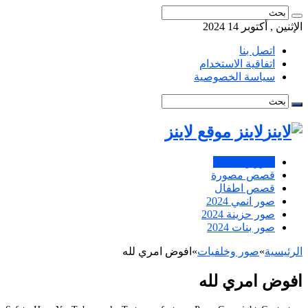
الإثنين , أكتوبر 14 2024
اتصل بنا
اتفاقية الاستخدام
سياسة الخصوصية
لاينز موقع لاينز
صور وخلفيات
قصص مصورة
قصص اطفال
صور انمي 2024
صور حزينة 2024
صور بنات 2024
الرئيسية
»
صور وخلفيات
»
افوض امري لله
افوض امري لله