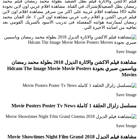
فيلم الآكشن والاثارة فيلم بطل الصعيد بطولة محمد رمضان فيلم محمد
رمضان بطل الصعيدللإشتراك في القناة. مشاهدة افلام عربي اون لاين بجودة
عالية HD مشاهدة افلام عربية على اكثر من سرفر مشاهدة افلام اون لاين
فيلم عربي اكشن و افلام رعب عربي مشاهدة اون لاين f. عاد الفنان محمد
رمضان لممارسة هوايته المفضلة فى تدريب الاسود بالسريك القومي بعد
تعافيه من اصابته الاخيرة التي.
Save Image
مشاهدة فيلم الاكشن والاثارة الديزل 2018 بطولة محمد رمضان
وياسمين صبري بجودة Hdcam The Image Movie Movie Posters
Movies
Save Image
مسلسل زلزال الحلقة 1 كاملة Movie Posters Poster Tv News
Save Image
مشاهدة فيلم الديزل 2018 Movie Showtimes Night Film Grand