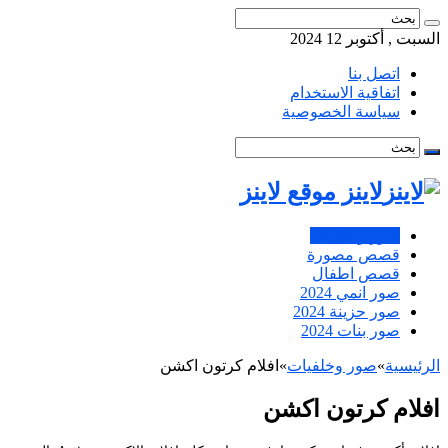
السبت , أكتوبر 12 2024
اتصل بنا
اتفاقية الاستخدام
سياسة الخصوصية
لاينز موقع لاينز
صور وخلفيات
قصص مصورة
قصص اطفال
صور انمي 2024
صور حزينة 2024
صور بنات 2024
الرئيسية
»
صور وخلفيات
»
افلام كرتون اكشن
افلام كرتون اكشن