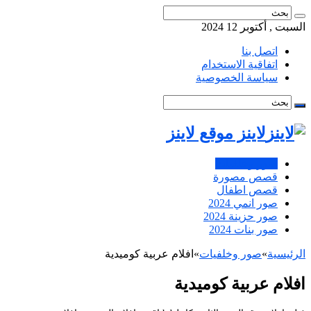
السبت , أكتوبر 12 2024
اتصل بنا
اتفاقية الاستخدام
سياسة الخصوصية
لاينز موقع لاينز
صور وخلفيات
قصص مصورة
قصص اطفال
صور انمي 2024
صور حزينة 2024
صور بنات 2024
الرئيسية
»
صور وخلفيات
»
افلام عربية كوميدية
افلام عربية كوميدية