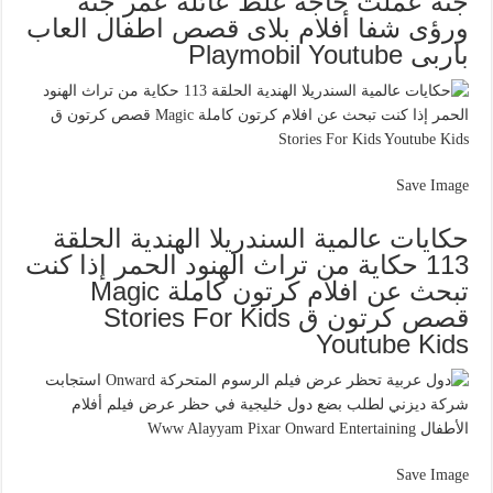
جنه عملت حاجة غلط عائلة عمر جنه
ورؤى شفا أفلام بلاى قصص اطفال العاب
باربى Playmobil Youtube
Save Image
حكايات عالمية السندريلا الهندية الحلقة
113 حكاية من تراث الهنود الحمر إذا كنت
تبحث عن افلام كرتون كاملة Magic
قصص كرتون ق Stories For Kids
Youtube Kids
Save Image