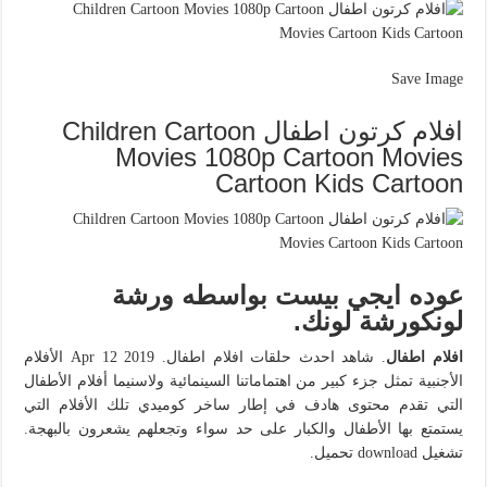
Save Image
افلام كرتون اطفال Children Cartoon
Movies 1080p Cartoon Movies
Cartoon Kids Cartoon
عوده ايجي بيست بواسطه ورشة
لونكورشة لونك.
افلام اطفال
. شاهد احدث حلقات افلام اطفال. Apr 12 2019 الأفلام
الأجنبية تمثل جزء كبير من اهتماماتنا السينمائية ولاسنيما أفلام الأطفال
التي تقدم محتوى هادف في إطار ساخر كوميدي تلك الأفلام التي
يستمتع بها الأطفال والكبار على حد سواء وتجعلهم يشعرون بالبهجة.
تشغيل download تحميل.