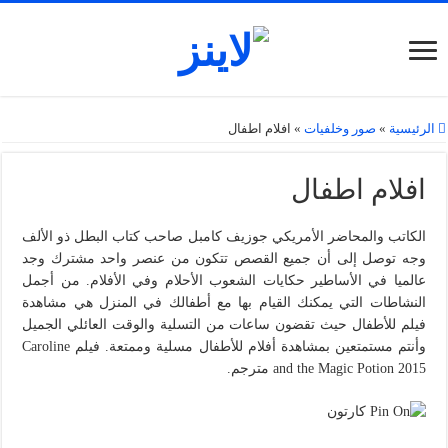
الرئيسية
»
صور وخلفيات
»
افلام اطفال
افلام اطفال
الكاتب والمحاضر الأمريكي جوزيف كامبل صاحب كتاب البطل ذو الألف
وجه توصل إلى أن جميع القصص تتكون من عنصر واحد مشترك وجد
عالميا في الأساطير حكايات الشعوب الأحلام وفي الأفلام. من أجمل
النشاطات التي يمكنك القيام بها مع أطفالك في المنزل هي مشاهدة
فيلم للأطفال حيث تقضون ساعات من التسلية والوقت العائلي الجميل
وأنتم مستمتعين بمشاهدة أفلام للأطفال مسلية وممتعة. فيلم Caroline
and the Magic Potion 2015 مترجم.