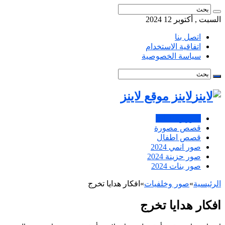
السبت , أكتوبر 12 2024
اتصل بنا
اتفاقية الاستخدام
سياسة الخصوصية
لاينز موقع لاينز
صور وخلفيات
قصص مصورة
قصص اطفال
صور انمي 2024
صور حزينة 2024
صور بنات 2024
الرئيسية
»
صور وخلفيات
»
افكار هدايا تخرج
افكار هدايا تخرج