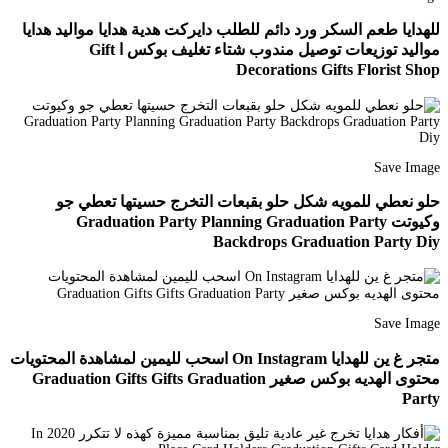
للهدايا طعم السكر ورد دائم للطلب دايركت هدية هدايا مواليد هدايا
مواليد توزيعات توصيل مندوب شتاء تغليف بوكس ا Gift
Decorations Gifts Florist Shop
Save Image
حلو نعطي للمويه شكل حلو بقبعات التخرج حسيتها تعطي جو
وكيوتت Graduation Party Planning Graduation Party
Backdrops Graduation Party Diy
Save Image
متجر غ ين للهدايا On Instagram اسحب لليمين لمشاهدة المحتويات
محتوى الهديه بوكس صغير Graduation Gifts Gifts Graduation
Party