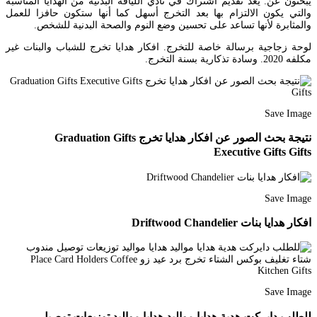
يبحثون عن. يعد تقديم اشتراك في نادي اللياقة البدنية من الهدايا المناسبة
والتي يكون الالتزام بها بعد التخرج أسهل كما أنها ستكون حافزا للعمل
والمثابرة لأنها تساعد على تحسين وضع النوم والصحة البدنية للشخص.
لوحة زجاجية برسالة خاصة للتخرج. افكار هدايا تخرج للشباب والبنات غير
مكلفه 2020. وسادة تذكارية بسنة التخرج.
Save Image
نتيجة بحث الصور عن افكار هدايا تخرج Graduation Gifts
Executive Gifts Gifts
Save Image
افكار هدايا بنات Driftwood Chandelier
Save Image
للطلب دايركت هدية هدايا مواليد هدايا مواليد توزيعات توصيل