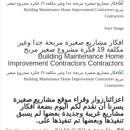
Save Image
افكار مشاريع صغيرة مربحة جدا وغير
مكلفة 19 فكرة مشروع صغير مربح
Building Maintenance Home
Improvement Contractors Contractors
اعزائنا زوار وقراء موقع مشاريع صغيرة
يسرنا أن نقدم لكم اليوم بضعة أفكار
مشاريع غريبة وجديدة بعضها لم يسبق
تنفيذها وبعضها تم تنفيذها على.
افكار مشاريع صغيرة
. Feb 27 2017 افكار مشاريع صغيرة مربحة جدا