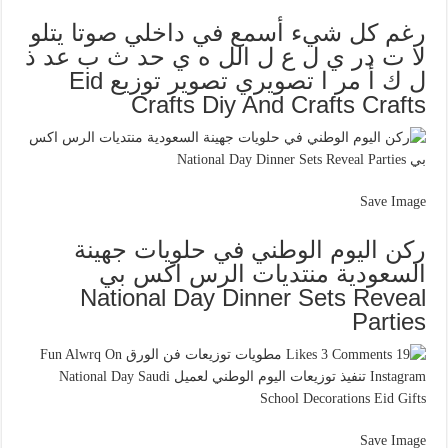
رغم كل شيء أسمع في داخلي صوتا يتلو
لا ت در ي ل ع ل الل ه ي حد ث ب عد ذ
ل ك أ مر ا تصويري تصوير توزيع Eid
Crafts Diy And Crafts Crafts
Save Image
ركن اليوم الوطني في حلويات جهينة
السعودية منتديات الرس اكس بي
National Day Dinner Sets Reveal
Parties
Save Image