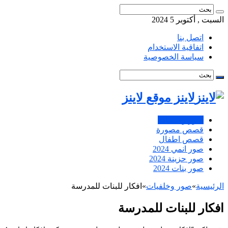
السبت , أكتوبر 5 2024
اتصل بنا
اتفاقية الاستخدام
سياسة الخصوصية
لاينز موقع لاينز
صور وخلفيات
قصص مصورة
قصص اطفال
صور انمي 2024
صور حزينة 2024
صور بنات 2024
الرئيسية
»
صور وخلفيات
»
افكار للبنات للمدرسة
افكار للبنات للمدرسة