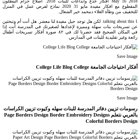
May 16 2018 افكار خدع وابداعات للبنات 2018. اصلاح حزام البنطلون
المقطوع مع افكار مفيدة مايو 31 2020 نماذج لفرص عمل في المنزل
للتخفيف من وطأة الغلاء دمحمد خير الشعال.
1 talking about this. لكن هل توجد حيل مفيدة لنا معشر. هل أنت أم وتبحثين
عن تسريحات بنات سهلة ومميزة لإعدادها لصغيرتك في المدرسة أنت إذا
في المكان الصحيح فقد حضرنا لك في ٨٢ صورة أفكار تسريحات أطفال
رائعة وغير تقليدية للبنات في المدارس.
Save Image
أفكار احتياجات الجامعة College Life Blog College
Save Image
رسومات تزيين دفاتر المدرسة للبنات سهله وكيوت تزيين الكراسات
بالعربي نتعلم Page Borders Design Border Embroidery Designs
Colorful Borders Design