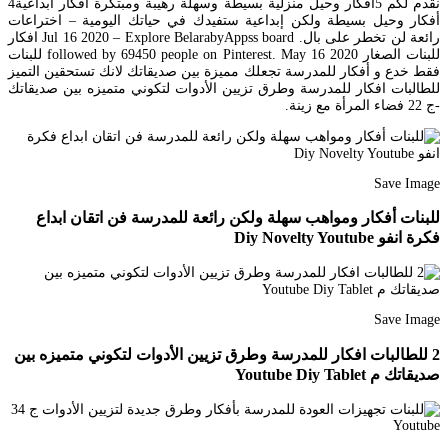
نقدم لكم 5افكار وحيل منزلية بسيطة وسهلة رهيبة ومبتكرة افكار ابداعية4
أفكار وحيل بسيطة ولكن إبداعية ستفيدك في حياتك اليومية – اختراعات
رائعة لن تخطر على بال. Jul 16 2020 – Explore BelarabyAppss board افكار
للبنات الصغار followed by 69450 people on Pinterest. May 16 2020 للبنات
فقط خدع و أفكار للمدرسة تجعلك مميزة بين صديقاتك لانك تستحقين التميز
للطالبات افكار للمدرسة وطرق تزيين الأدوات لتكوني متميزه بين صديقاتك
-ج 22 فضاء المرأة مع زينة.
Save Image
للبنات أفكار ومواهب سهلة ولكن رائعة للمدرسة فن اتقان ابداع
فكرة انفو Diy Novelty Youtube
Save Image
2 للطالبات افكار للمدرسة وطرق تزيين الأدوات لتكوني متميزه بين
صديقاتك م Youtube Diy Tablet